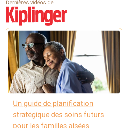
Dernières vidéos de
Un guide de planification
stratégique des soins futurs
pour les familles aisées