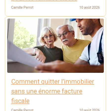
Camille Perrot
10 août 2026
Comment quitter l’immobilier
sans une énorme facture
fiscale
Camille Perrot
10 août 2026