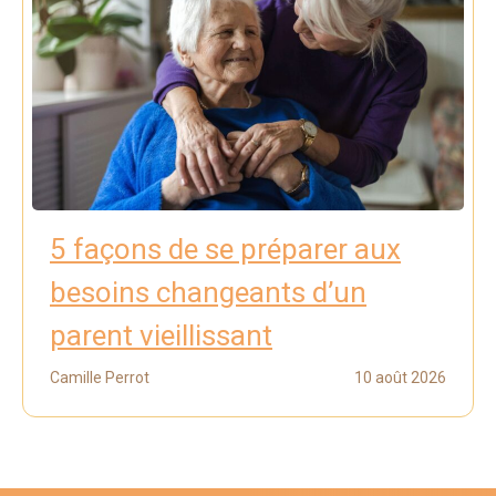
5 façons de se préparer aux
besoins changeants d’un
parent vieillissant
Camille Perrot
10 août 2026