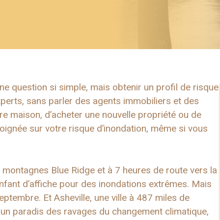
e question si simple, mais obtenir un profil de risque
perts, sans parler des agents immobiliers et des
re maison, d’acheter une nouvelle propriété ou de
 poignée sur votre risque d’inondation, même si vous
es montagnes Blue Ridge et à 7 heures de route vers la
nfant d’affiche pour des inondations extrêmes. Mais
 septembre. Et Asheville, une ville à 487 miles de
 un paradis des ravages du changement climatique,