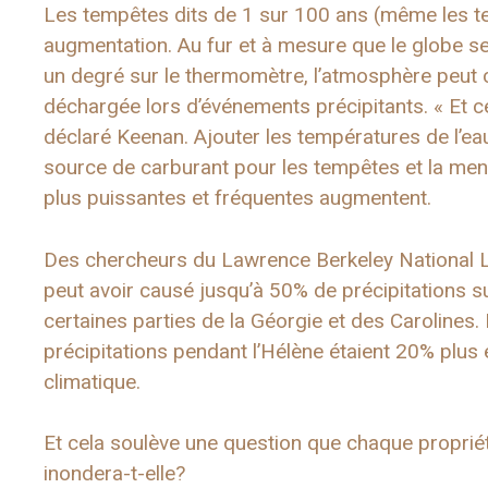
Les tempêtes dits de 1 sur 100 ans (même les t
augmentation. Au fur et à mesure que le globe s
un degré sur le thermomètre, l’atmosphère peut c
déchargée lors d’événements précipitants. « Et cela
déclaré Keenan. Ajouter les températures de l’e
source de carburant pour les tempêtes et la men
plus puissantes et fréquentes augmentent.
Des chercheurs du Lawrence Berkeley National L
peut avoir causé jusqu’à 50% de précipitations 
certaines parties de la Géorgie et des Carolines
précipitations pendant l’Hélène étaient 20% plus
climatique.
Et cela soulève une question que chaque proprié
inondera-t-elle?