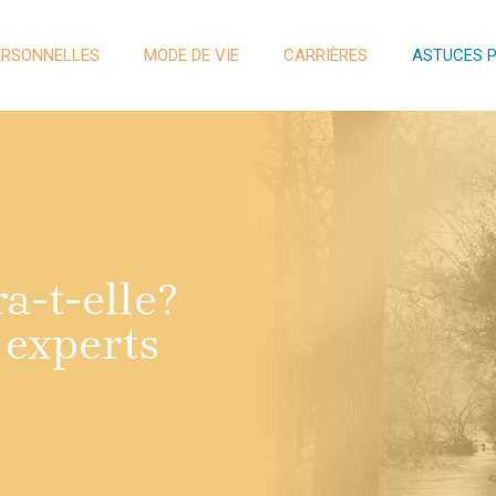
ERSONNELLES
MODE DE VIE
CARRIÈRES
ASTUCES 
a-t-elle?
experts