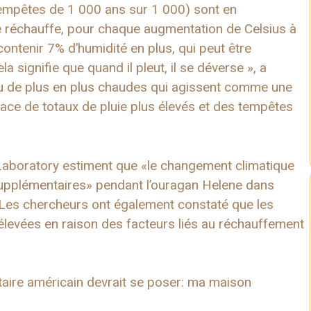
empêtes de 1 000 ans sur 1 000) sont en
e réchauffe, pour chaque augmentation de Celsius à
ontenir 7% d’humidité en plus, qui peut être
 signifie que quand il pleut, il se déverse », a
au de plus en plus chaudes qui agissent comme une
ace de totaux de pluie plus élevés et des tempêtes
aboratory estiment que «le changement climatique
supplémentaires» pendant l’ouragan Helene dans
. Les chercheurs ont également constaté que les
 élevées en raison des facteurs liés au réchauffement
taire américain devrait se poser: ma maison