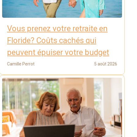
Vous prenez votre retraite en
Floride? Coûts cachés qui
peuvent épuiser votre budget
Camille Perrot
5 août 2026