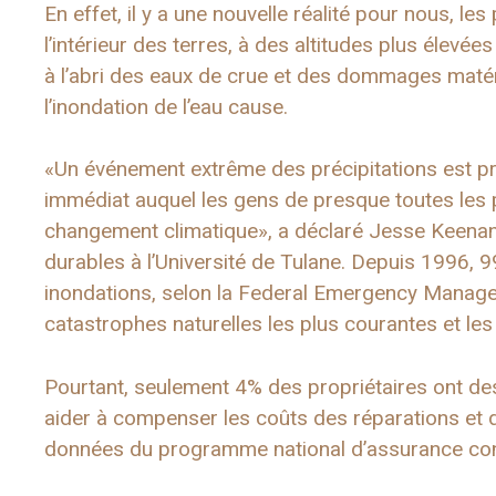
En effet, il y a une nouvelle réalité pour nous, les p
l’intérieur des terres, à des altitudes plus élevé
à l’abri des eaux de crue et des dommages matér
l’inondation de l’eau cause.
«Un événement extrême des précipitations est pr
immédiat auquel les gens de presque toutes les 
changement climatique», a déclaré Jesse Keenan
durables à l’Université de Tulane. Depuis 1996,
inondations, selon la Federal Emergency Manag
catastrophes naturelles les plus courantes et le
Pourtant, seulement 4% des propriétaires ont de
aider à compenser les coûts des réparations et 
données du programme national d’assurance cont