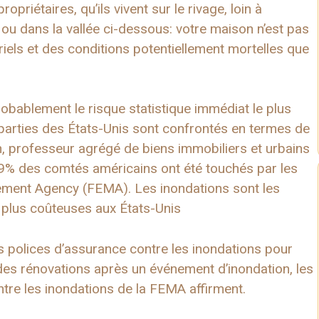
ropriétaires, qu’ils vivent sur le rivage, loin à
es ou dans la vallée ci-dessous: votre maison n’est pas
iels et des conditions potentiellement mortelles que
obablement le risque statistique immédiat le plus
parties des États-Unis sont confrontés en termes de
, professeur agrégé de biens immobiliers et urbains
 99% des comtés américains ont été touchés par les
ement Agency (FEMA). Les inondations sont les
s plus coûteuses aux États-Unis
s polices d’assurance contre les inondations pour
des rénovations après un événement d’inondation, les
re les inondations de la FEMA affirment.