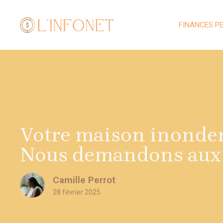
Aller
au
FINANCES P
contenu
Votre maison inonder
Nous demandons aux 
Camille Perrot
28 février 2025