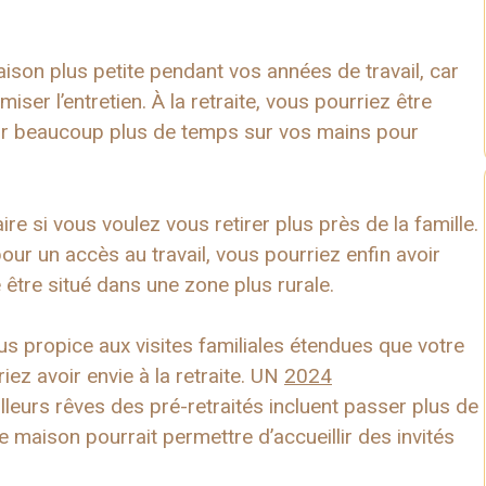
son plus petite pendant vos années de travail, car
ser l’entretien. À la retraite, vous pourriez être
oir beaucoup plus de temps sur vos mains pour
e si vous voulez vous retirer plus près de la famille.
pour un accès au travail, vous pourriez enfin avoir
ve être situé dans une zone plus rurale.
us propice aux visites familiales étendues que votre
ez avoir envie à la retraite. UN
2024
leurs rêves des pré-retraités incluent passer plus de
e maison pourrait permettre d’accueillir des invités