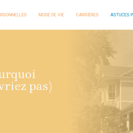
ERSONNELLES
MODE DE VIE
CARRIÈRES
ASTUCES 
ourquoi
vriez pas)