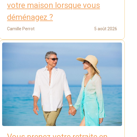
votre maison lorsque vous
déménagez ?
Camille Perrot
5 août 2026
Vous prenez votre retraite en