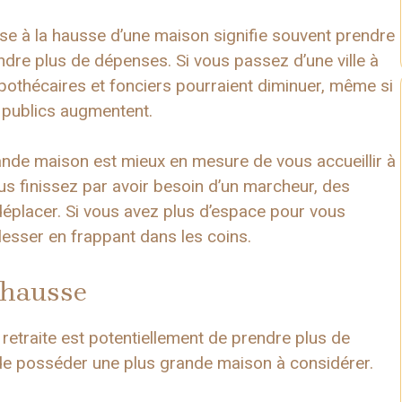
ise à la hausse d’une maison signifie souvent prendre
endre plus de dépenses. Si vous passez d’une ville à
pothécaires et fonciers pourraient diminuer, même si
s publics augmentent.
ande maison est mieux en mesure de vous accueillir à
ous finissez par avoir besoin d’un marcheur, des
déplacer. Si vous avez plus d’espace pour vous
esser en frappant dans les coins.
a hausse
 retraite est potentiellement de prendre plus de
ss de posséder une plus grande maison à considérer.