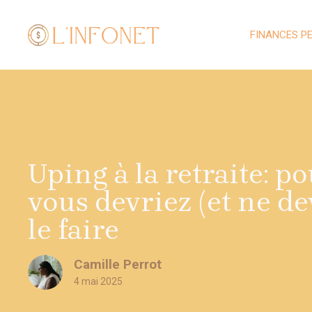
Aller
au
FINANCES P
contenu
Uping à la retraite: p
vous devriez (et ne de
le faire
Camille Perrot
4 mai 2025