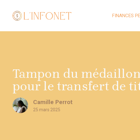
Aller
au
FINANCES P
contenu
Tampon du médaillon:
pour le transfert de ti
Camille Perrot
25 mars 2025