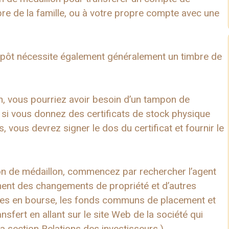
 de la famille, ou à votre propre compte avec une
 dépôt nécessite également généralement un timbre de
un, vous pourriez avoir besoin d’un tampon de
er si vous donnez des certificats de stock physique
 vous devrez signer le dos du certificat et fournir le
n de médaillon, commencez par rechercher l’agent
ement des changements de propriété et d’autres
tées en bourse, les fonds communs de placement et
nsfert en allant sur le site Web de la société qui
la section Relations des investisseurs.)