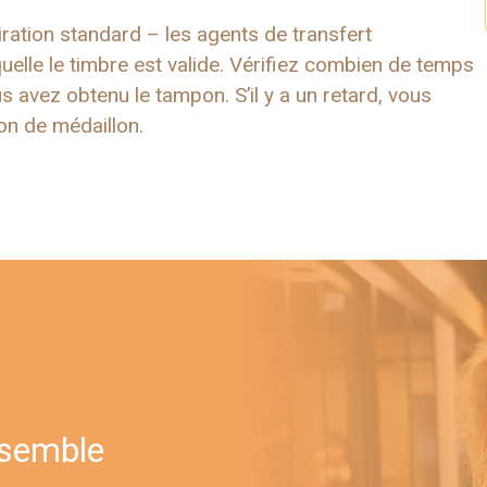
iration standard – les agents de transfert
elle le timbre est valide. Vérifiez combien de temps
s avez obtenu le tampon. S’il y a un retard, vous
on de médaillon.
nsemble