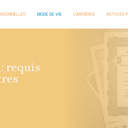
ERSONNELLES
MODE DE VIE
CARRIÈRES
ASTUCES 
 requis
tres