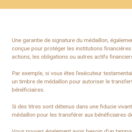
Une garantie de signature du médaillon, égaleme
conçue pour protéger les institutions financières 
actions, les obligations ou autres actifs financie
Par exemple, si vous êtes l’exécuteur testamenta
un timbre de médaillon pour autoriser le transfer
bénéficiaires.
Si des titres sont détenus dans une fiducie vivant
médaillon pour les transférer aux bénéficiaires de
Vous pouvez également avoir besoin d’un tampon