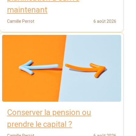
maintenant
Camille Perrot
6 août 2026
Conserver la pension ou
prendre le capital ?
Camille Perrot
6 août 2026