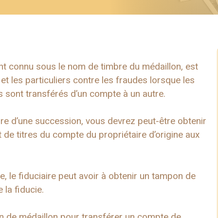
nt connu sous le nom de timbre du médaillon, est
et les particuliers contre les fraudes lorsque les
rs sont transférés d’un compte à un autre.
ire d’une succession, vous devrez peut-être obtenir
t de titres du compte du propriétaire d’origine aux
e, le fiduciaire peut avoir à obtenir un tampon de
 la fiducie.
 de médaillon pour transférer un compte de