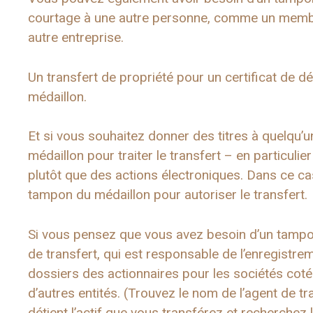
courtage à une autre personne, comme un membre
autre entreprise.
Un transfert de propriété pour un certificat de
médaillon.
Et si vous souhaitez donner des titres à quelqu’
médaillon pour traiter le transfert – en particuli
plutôt que des actions électroniques. Dans ce cas,
tampon du médaillon pour autoriser le transfert.
Si vous pensez que vous avez besoin d’un tampo
de transfert, qui est responsable de l’enregistr
dossiers des actionnaires pour les sociétés co
d’autres entités. (Trouvez le nom de l’agent de tra
détient l’actif que vous transférez et recherchez 