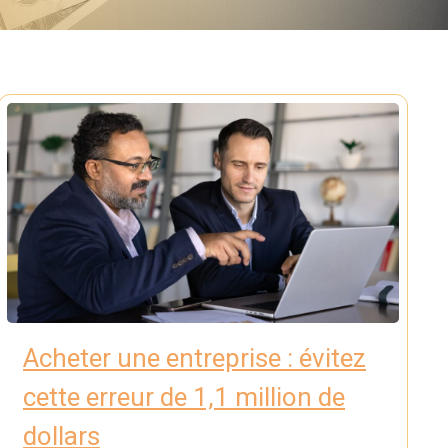
Acheter une entreprise : évitez
cette erreur de 1,1 million de
dollars