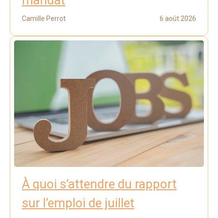
Camille Perrot
6 août 2026
À quoi s’attendre du rapport
sur l’emploi de juillet