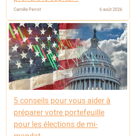
Camille Perrot
6 août 2026
5 conseils pour vous aider à
préparer votre portefeuille
pour les élections de mi-
mandat