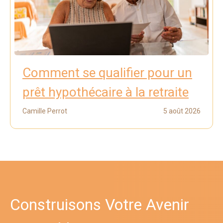
Comment se qualifier pour un
prêt hypothécaire à la retraite
Camille Perrot
5 août 2026
Construisons Votre Avenir