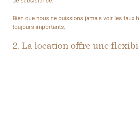
de subsistance.
Bien que nous ne puissions jamais voir les taux 
toujours importants.
2. La location offre une flexi