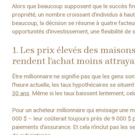
Alors que beaucoup supposent que le succès fina
propriété, un nombre croissant d’individus à haut
beaucoup, la décision se résume à quatre facteur
opportunités d’investissement, une flexibilité de 
1. Les prix élevés des maison
rendent l’achat moins attraya
Être millionnaire ne signifie pas que les gens s
l’heure actuelle, les taux hypothécaires se situe
30 ans
. Même si les taux baissent lentement, ce
Pour un acheteur millionnaire qui envisage une m
000 $ – leur coûterait toujours près de 9 000 $ pa
paiements d’assurance. Et cela n’inclut pas les 