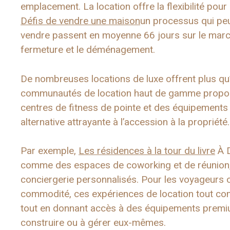
emplacement. La location offre la flexibilité po
Défis de vendre une maison
un processus qui pe
vendre passent en moyenne 66 jours sur le marché
fermeture et le déménagement.
De nombreuses locations de luxe offrent plus qu’un
communautés de location haut de gamme propose
centres de fitness de pointe et des équipements 
alternative attrayante à l’accession à la propriété.
Par exemple,
Les résidences à la tour du livre
À D
comme des espaces de coworking et de réunion, 
conciergerie personnalisés. Pour les voyageurs o
commodité, ces expériences de location tout comp
tout en donnant accès à des équipements premium
construire ou à gérer eux-mêmes.