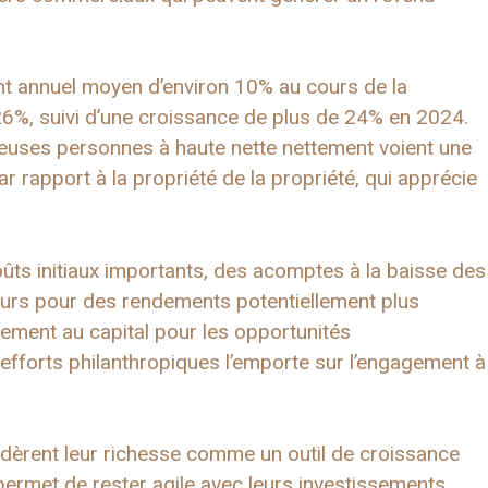
nt annuel moyen d’environ 10% au cours de la
26%, suivi d’une croissance de plus de 24% en 2024.
ses personnes à haute nette nettement voient une
 rapport à la propriété de la propriété, qui apprécie
oûts initiaux importants, des acomptes à la baisse des
lleurs pour des rendements potentiellement plus
dement au capital pour les opportunités
fforts philanthropiques l’emporte sur l’engagement à
sidèrent leur richesse comme un outil de croissance
ur permet de rester agile avec leurs investissements