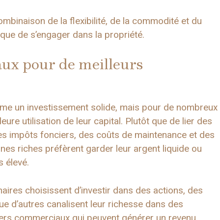
mbinaison de la flexibilité, de la commodité et du
e que de s’engager dans la propriété.
taux pour de meilleurs
me un investissement solide, mais pour de nombreux
eure utilisation de leur capital. Plutôt que de lier des
des impôts fonciers, des coûts de maintenance et des
s riches préfèrent garder leur argent liquide ou
 élevé.
nnaires choisissent d’investir dans des actions, des
que d’autres canalisent leur richesse dans des
ers commerciaux qui peuvent générer un revenu