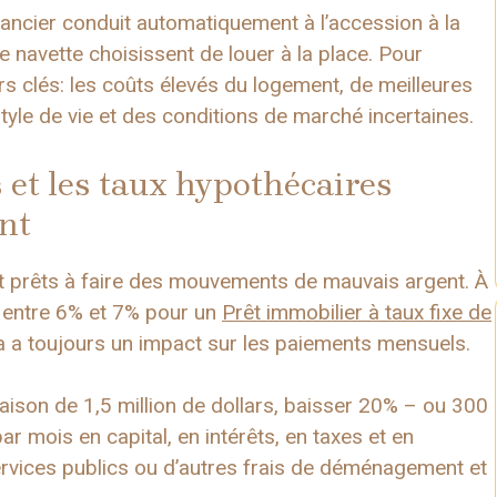
ncier conduit automatiquement à l’accession à la
e navette choisissent de louer à la place. Pour
s clés: les coûts élevés du logement, de meilleures
style de vie et des conditions de marché incertaines.
s et les taux hypothécaires
nt
ont prêts à faire des mouvements de mauvais argent. À
nt entre 6% et 7% pour un
Prêt immobilier à taux fixe de
la a toujours un impact sur les paiements mensuels.
aison de 1,5 million de dollars, baisser 20% – ou 300
r mois en capital, en intérêts, en taxes et en
services publics ou d’autres frais de déménagement et