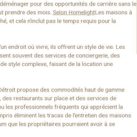
ur déménager pour des opportunités de carrière sans le
ut prendre des mois.
Selon Homelight
Les maisons à
, et cela n’inclut pas le temps requis pour la
 endroit où vivre, ils offrent un style de vie. Les
nt souvent des services de conciergerie, des
de style complexe, faisant de la location une
étroit propose des commodités haut de gamme
des restaurants sur place et des services de
u les professionnels fréquents qui apprécient la
ris éliminent les tracas de l’entretien des maisons
 que les propriétaires pourraient avoir à se