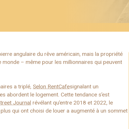
erre angulaire du rêve américain, mais la propriété
 le monde – même pour les millionnaires qui peuvent
ires a triplé,
Selon RentCafe
signalant un
es abordent le logement. Cette tendance s’est
treet Journal
révélant qu’entre 2018 et 2022, le
lus qui ont choisi de louer a augmenté à un sommet