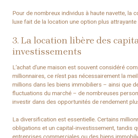
Pour de nombreux individus à haute navette, la co
luxe fait de la location une option plus attrayant
3. La location libère des capi
investissements
L’achat d’une maison est souvent considéré com
millionnaires, ce n’est pas nécessairement la meill
millions dans les biens immobiliers – ainsi que 
fluctuations du marché – de nombreuses personne
investir dans des opportunités de rendement plus
La diversification est essentielle. Certains millio
obligations et un capital-investissement, tandis 
entreprises commerciales ou des biens immobili