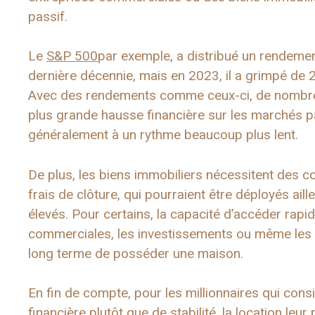
passif.
Le
S&P 500
par exemple, a distribué un rendeme
dernière décennie, mais en 2023, il a grimpé de 
Avec des rendements comme ceux-ci, de nombreu
plus grande hausse financière sur les marchés par
généralement à un rythme beaucoup plus lent.
De plus, les biens immobiliers nécessitent des c
frais de clôture, qui pourraient être déployés ai
élevés. Pour certains, la capacité d’accéder rapi
commerciales, les investissements ou même les e
long terme de posséder une maison.
En fin de compte, pour les millionnaires qui con
financière plutôt que de stabilité, la location le