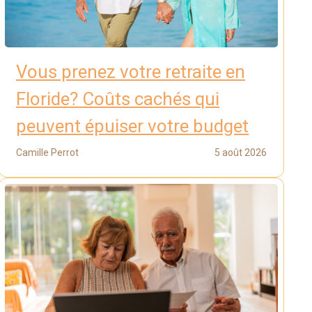
Vous prenez votre retraite en
Floride? Coûts cachés qui
peuvent épuiser votre budget
Camille Perrot
5 août 2026