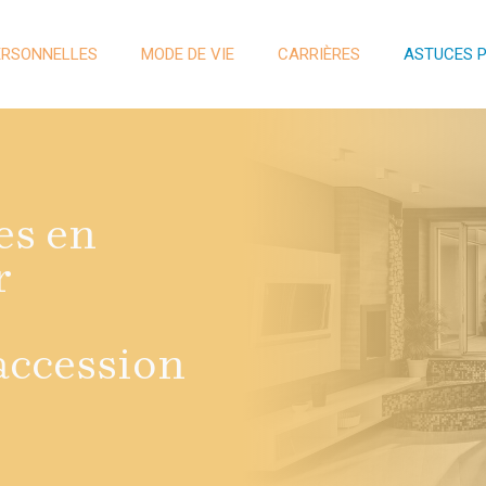
ERSONNELLES
MODE DE VIE
CARRIÈRES
ASTUCES 
es en
r
accession