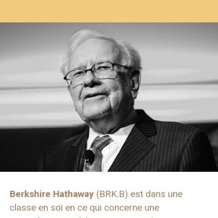
Berkshire Hathaway
(BRK.B) est dans une
classe en soi en ce qui concerne une