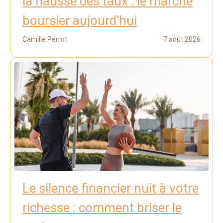
la hausse des taux : le marché
boursier aujourd’hui
Camille Perrot
7 août 2026
Le silence financier nuit à votre
richesse : comment briser le