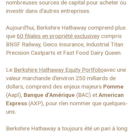
nombreuses sources de capital pour acheter ou
investir dans d’autres entreprises.
Aujourd’hui, Berkshire Hathaway comprend plus
que
60 filiales en propriété exclusive
y compris
BNSF Railway, Geico Insurance, Industrial Titan
Precision Castparts et Fast Food Dairy Queen.
Le
Berkshire Hathaway Equity Portfolio
avec une
valeur marchande d’environ 250 milliards de
dollars, comprend des enjeux majeurs
Pomme
(Aapl),
Banque d’Amérique
(BAC) et
American
Express
(AXP), pour n’en nommer que quelques-
uns.
Berkshire Hathaway a toujours été un pari à long