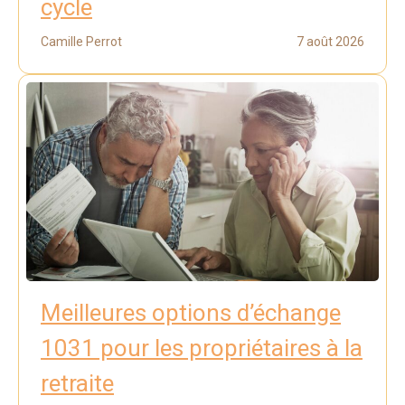
cycle
Camille Perrot
7 août 2026
Meilleures options d’échange
1031 pour les propriétaires à la
retraite