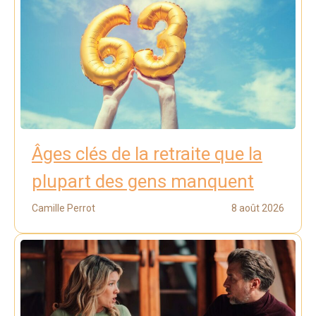
Âges clés de la retraite que la
plupart des gens manquent
Camille Perrot
8 août 2026