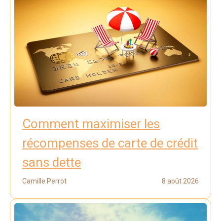
Comment maximiser les
récompenses de carte de crédit
sans dette
Camille Perrot
8 août 2026