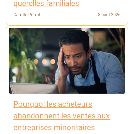
querelles familiales
Camille Perrot
8 août 2026
Pourquoi les acheteurs
abandonnent les ventes aux
entreprises minoritaires