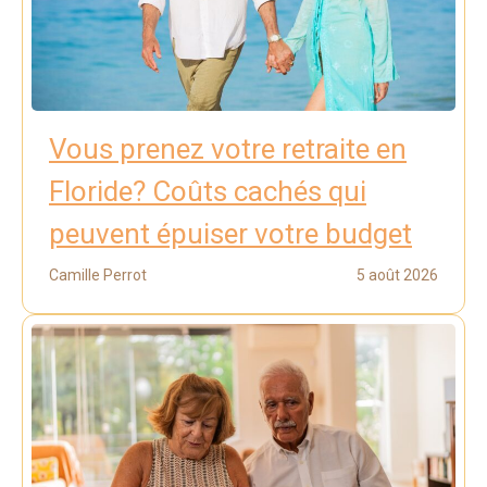
Vous prenez votre retraite en
Floride? Coûts cachés qui
peuvent épuiser votre budget
Camille Perrot
5 août 2026