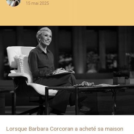
15 mai 2025
Lorsque Barbara Corcoran a acheté sa maison