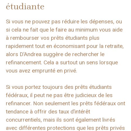
étudiante
Si vous ne pouvez pas réduire les dépenses, ou
si cela ne fait que le faire au minimum vous aide
à rembourser vos prêts étudiants plus
rapidement tout en économisant pour la retraite,
alors D’Andrea suggère de rechercher le
refinancement. Cela a surtout un sens lorsque
vous avez emprunté en privé.
Si vous portez toujours des prêts étudiants
fédéraux, il peut ne pas être judicieux de les
refinancer. Non seulement les prêts fédéraux ont
tendance à offrir des taux d’intérêt
concurrentiels, mais ils sont également livrés
avec différentes protections que les prêts privés