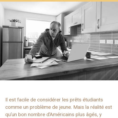
Il est facile de considérer les prêts étudiants
comme un problème de jeune. Mais la réalité est
qu’un bon nombre d’Américains plus âgés, y