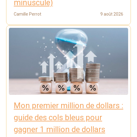
minuscule)
Camille Perrot
9 août 2026
Mon premier million de dollars :
guide des cols bleus pour
gagner 1 million de dollars