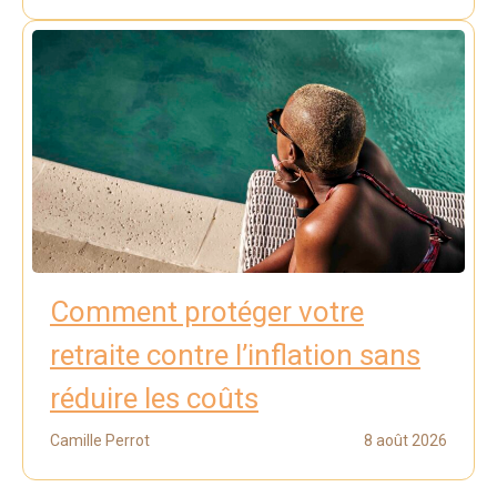
Comment protéger votre
retraite contre l’inflation sans
réduire les coûts
Camille Perrot
8 août 2026