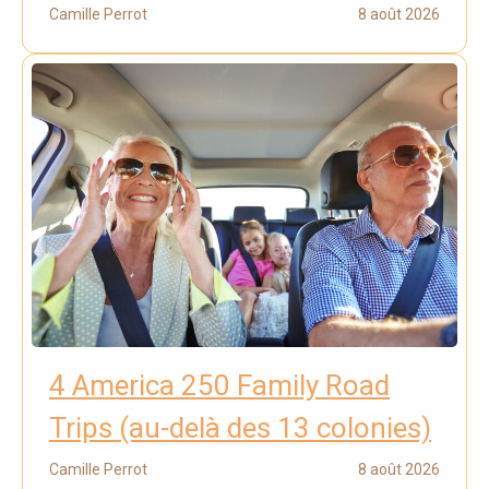
Camille Perrot
8 août 2026
4 America 250 Family Road
Trips (au-delà des 13 colonies)
Camille Perrot
8 août 2026