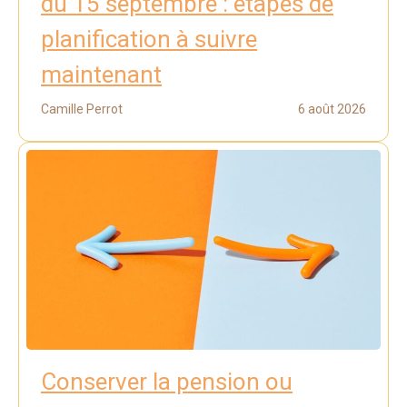
du 15 septembre : étapes de
planification à suivre
maintenant
Camille Perrot
6 août 2026
Conserver la pension ou