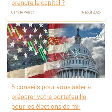
prendre le capital ?
Camille Perrot
6 août 2026
5 conseils pour vous aider à
préparer votre portefeuille
pour les élections de mi-