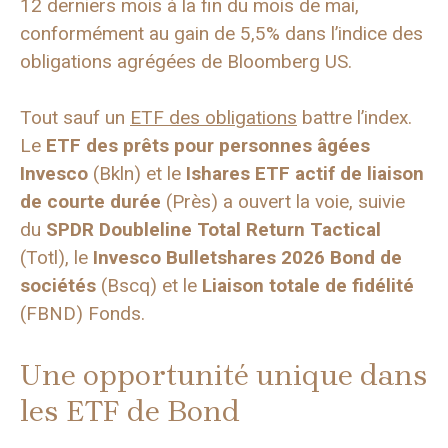
12 derniers mois à la fin du mois de mai,
conformément au gain de 5,5% dans l’indice des
obligations agrégées de Bloomberg US.
Tout sauf un
ETF des obligations
battre l’index.
Le
ETF des prêts pour personnes âgées
Invesco
(Bkln) et le
Ishares ETF actif de liaison
de courte durée
(Près) a ouvert la voie, suivie
du
SPDR Doubleline Total Return Tactical
(Totl), le
Invesco Bulletshares 2026 Bond de
sociétés
(Bscq) et le
Liaison totale de fidélité
(FBND) Fonds.
Une opportunité unique dans
les ETF de Bond