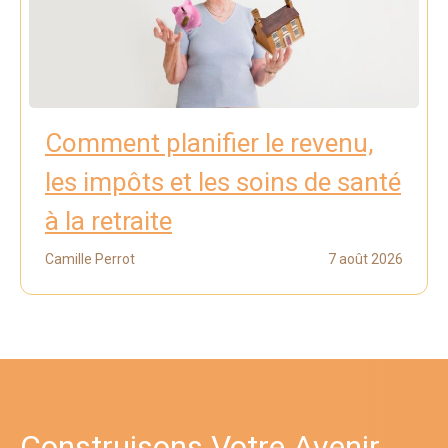
Comment planifier le revenu,
les impôts et les soins de santé
à la retraite
Camille Perrot
7 août 2026
Construisons Votre Avenir