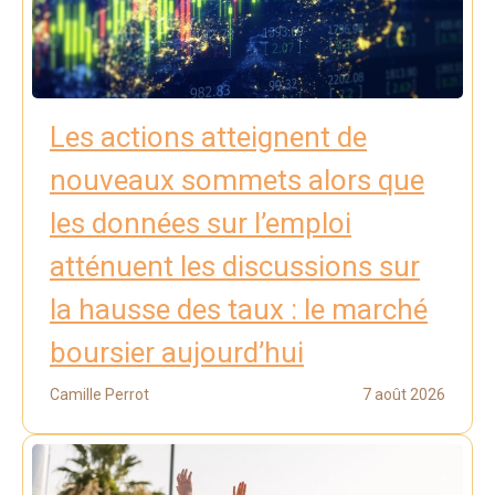
Les actions atteignent de
nouveaux sommets alors que
les données sur l’emploi
atténuent les discussions sur
la hausse des taux : le marché
boursier aujourd’hui
Camille Perrot
7 août 2026