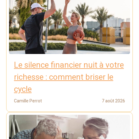
Le silence financier nuit à votre
richesse : comment briser le
cycle
Camille Perrot
7 août 2026