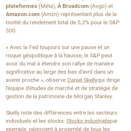
plateformes
(Méta),
À Broadcom
(Avgo) et
Amazon.com
(Amzn) représentant plus de la
moitié du rendement total de 5,2% pour le S&P
500.
« Avec la Fed toujours sur une pause et un
risque géopolitique à la hausse, le S&P peut
avoir du mal à étendre son rallye de manière
significative au large des bas d’avril dans un
avenir proche », observe
Daniel Skelly
qui dirige
l’équipe d’études de marché et de stratégie de
gestion de la patrimoine de Morgan Stanley.
Skelly note des différences entre les secteurs
individuels et les stocks.
Stocks industriels
par
exemple, négocient à proximité de tous les