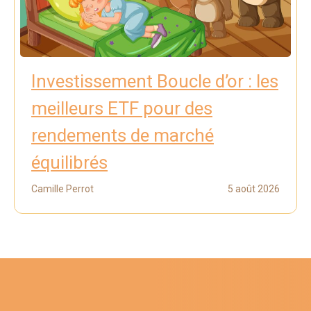
Investissement Boucle d’or : les
meilleurs ETF pour des
rendements de marché
équilibrés
Camille Perrot
5 août 2026