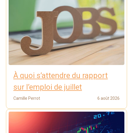
À quoi s’attendre du rapport
sur l’emploi de juillet
Camille Perrot
6 août 2026