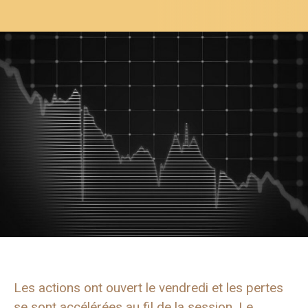
Les actions ont ouvert le vendredi et les pertes
se sont accélérées au fil de la session. Le