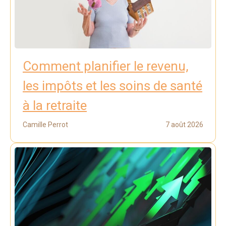
Comment planifier le revenu,
les impôts et les soins de santé
à la retraite
Camille Perrot
7 août 2026