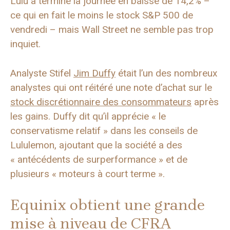
Lulu a terminé la journée en baisse de 14,2% –
ce qui en fait le moins le stock S&P 500 de
vendredi – mais Wall Street ne semble pas trop
inquiet.
Analyste Stifel
Jim Duffy
était l’un des nombreux
analystes qui ont réitéré une note d’achat sur le
stock discrétionnaire des consommateurs
après
les gains. Duffy dit qu’il apprécie « le
conservatisme relatif » dans les conseils de
Lululemon, ajoutant que la société a des
« antécédents de surperformance » et de
plusieurs « moteurs à court terme ».
Equinix obtient une grande
mise à niveau de CFRA