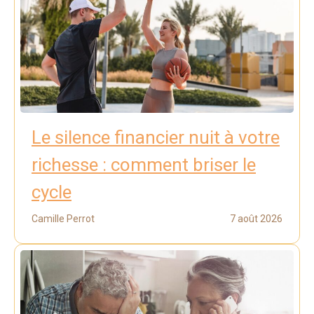
Le silence financier nuit à votre
richesse : comment briser le
cycle
Camille Perrot
7 août 2026