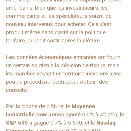
américains, bien que les investisseurs, les
commerçants et les spéculateurs soient de
nouveau intervenus pour acheter. Cela s’est
produit même sans clarté sur la politique
tarifaire, qui doit sortir après la clôture.
Les données économiques entrantes ont fourni
un certain soutien à la décision de risque, mais
les marchés restent en territoire inexploré avec
peu de précédent récent pour obtenir des
conseils.
Par la cloche de clôture, le
Moyenne
industrielle Dow Jones
ajouté 0,6% à 42 225, le
S&P 500
a gagné 0,7% à 5 670, et le
Nasdaq
Composite
a grimpé de 0,9% à 17 601.