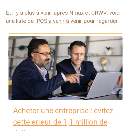
Et il y a plus à venir après Nmax et CRWV: voici
une liste de
IPOS à venir à venir
pour regarder.
Acheter une entreprise : évitez
cette erreur de 1,1 million de