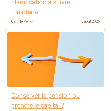
planification à suivre
maintenant
Camille Perrot
6 août 2026
Conserver la pension ou
prendre le capital ?