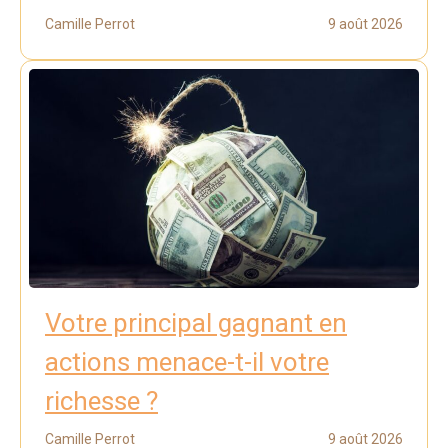
Camille Perrot
9 août 2026
Votre principal gagnant en
actions menace-t-il votre
richesse ?
Camille Perrot
9 août 2026