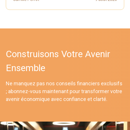
Construisons Votre Avenir
Ensemble
Ne manquez pas nos conseils financiers exclusifs
; abonnez-vous maintenant pour transformer votre
avenir économique avec confiance et clarté.