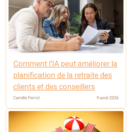
Comment l’IA peut améliorer la
planification de la retraite des
clients et des conseillers
Camille Perrot
9 août 2026