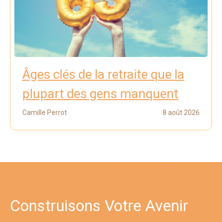
Âges clés de la retraite que la
plupart des gens manquent
Camille Perrot
8 août 2026
Construisons Votre Avenir