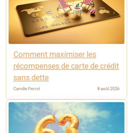
Comment maximiser les
récompenses de carte de crédit
sans dette
Camille Perrot
8 août 2026