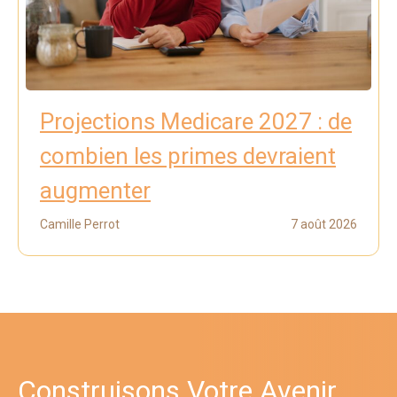
Projections Medicare 2027 : de
combien les primes devraient
augmenter
Camille Perrot
7 août 2026
Construisons Votre Avenir