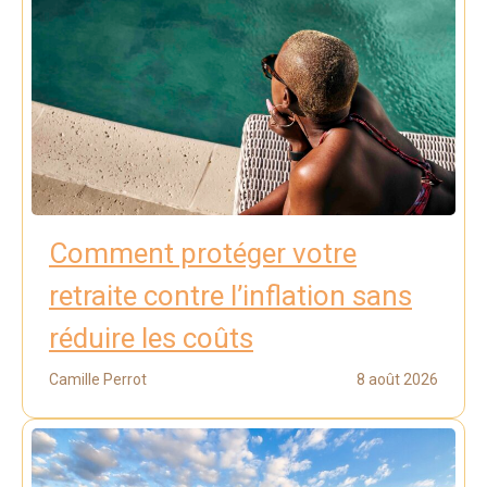
Comment protéger votre
retraite contre l’inflation sans
réduire les coûts
Camille Perrot
8 août 2026