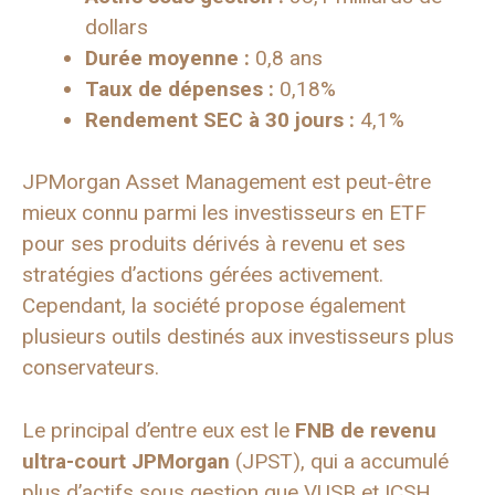
dollars
Durée moyenne :
0,8 ans
Taux de dépenses :
0,18%
Rendement SEC à 30 jours :
4,1%
JPMorgan Asset Management est peut-être
mieux connu parmi les investisseurs en ETF
pour ses produits dérivés à revenu et ses
stratégies d’actions gérées activement.
Cependant, la société propose également
plusieurs outils destinés aux investisseurs plus
conservateurs.
Le principal d’entre eux est le
FNB de revenu
ultra-court JPMorgan
(JPST), qui a accumulé
plus d’actifs sous gestion que VUSB et ICSH