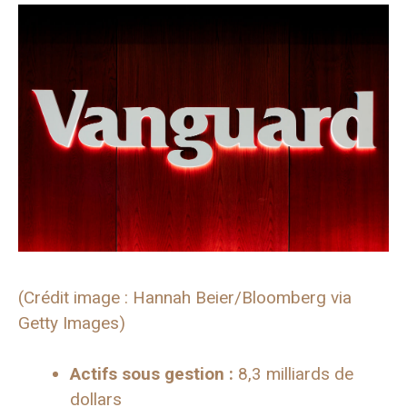
(Crédit image : Hannah Beier/Bloomberg via
Getty Images)
Actifs sous gestion :
8,3 milliards de
dollars