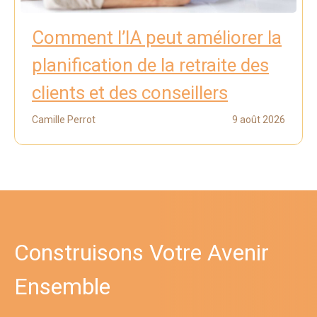
Comment l’IA peut améliorer la
planification de la retraite des
clients et des conseillers
Camille Perrot
9 août 2026
Construisons Votre Avenir
Ensemble