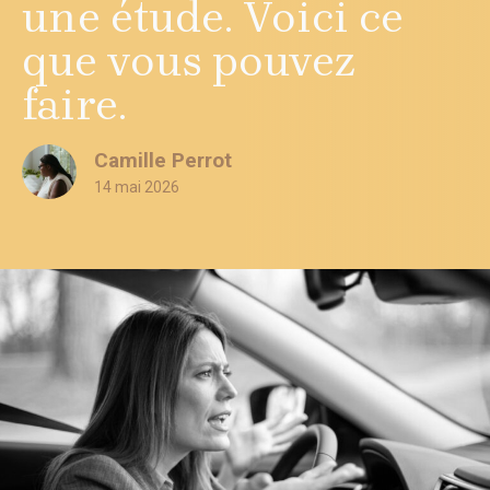
une étude. Voici ce
que vous pouvez
faire.
Camille Perrot
14 mai 2026