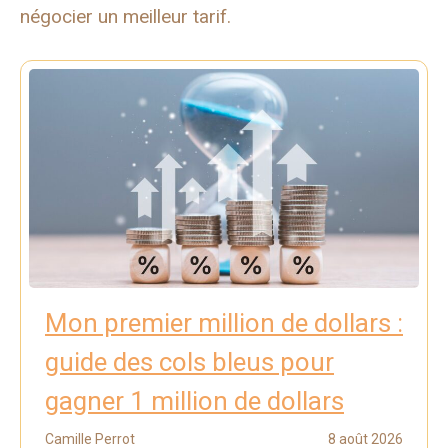
négocier un meilleur tarif.
Mon premier million de dollars :
guide des cols bleus pour
gagner 1 million de dollars
Camille Perrot
8 août 2026