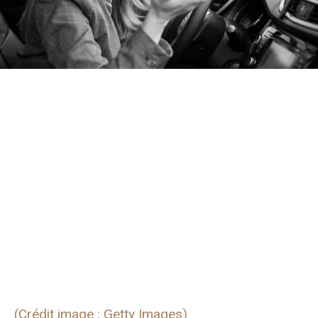
(Crédit image : Getty Images)