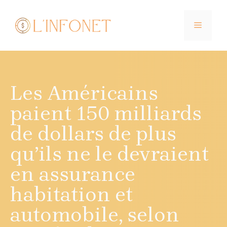
Aller
au
MENU
contenu
Les Américains
paient 150 milliards
de dollars de plus
qu’ils ne le devraient
en assurance
habitation et
automobile, selon