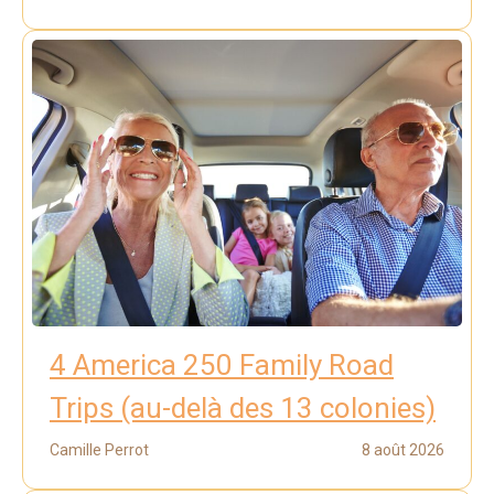
4 America 250 Family Road
Trips (au-delà des 13 colonies)
Camille Perrot
8 août 2026