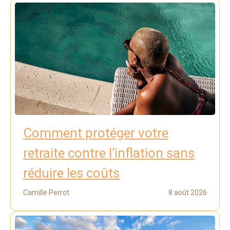
Comment protéger votre
retraite contre l’inflation sans
réduire les coûts
Camille Perrot
8 août 2026