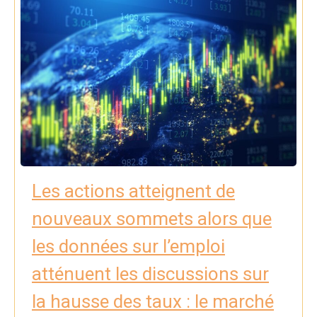
Les actions atteignent de
nouveaux sommets alors que
les données sur l’emploi
atténuent les discussions sur
la hausse des taux : le marché