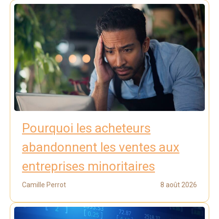
Pourquoi les acheteurs
abandonnent les ventes aux
entreprises minoritaires
Camille Perrot
8 août 2026