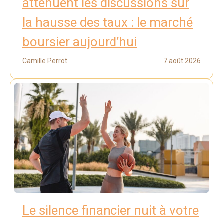
atténuent les discussions sur
la hausse des taux : le marché
boursier aujourd’hui
Camille Perrot
7 août 2026
Le silence financier nuit à votre