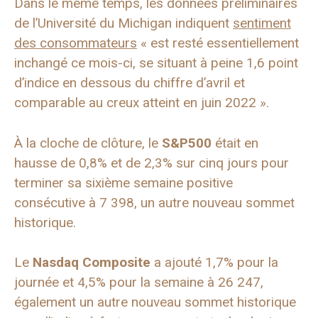
Dans le même temps, les données préliminaires
de l’Université du Michigan indiquent
sentiment
des consommateurs
« est resté essentiellement
inchangé ce mois-ci, se situant à peine 1,6 point
d’indice en dessous du chiffre d’avril et
comparable au creux atteint en juin 2022 ».
À la cloche de clôture, le
S&P500
était en
hausse de 0,8% et de 2,3% sur cinq jours pour
terminer sa sixième semaine positive
consécutive à 7 398, un autre nouveau sommet
historique.
Le
Nasdaq Composite
a ajouté 1,7% pour la
journée et 4,5% pour la semaine à 26 247,
également un autre nouveau sommet historique