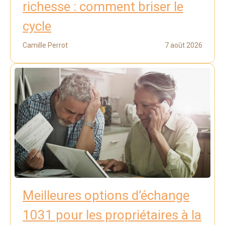
richesse : comment briser le
cycle
Camille Perrot
7 août 2026
Meilleures options d’échange
1031 pour les propriétaires à la