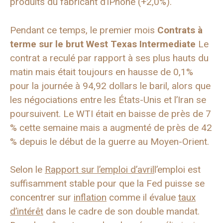
produits du fabricant d’iPhone (+2,0%).
Pendant ce temps, le premier mois
Contrats à
terme sur le brut West Texas Intermediate
Le
contrat a reculé par rapport à ses plus hauts du
matin mais était toujours en hausse de 0,1%
pour la journée à 94,92 dollars le baril, alors que
les négociations entre les États-Unis et l’Iran se
poursuivent. Le WTI était en baisse de près de 7
% cette semaine mais a augmenté de près de 42
% depuis le début de la guerre au Moyen-Orient.
Selon le
Rapport sur l’emploi d’avril
l’emploi est
suffisamment stable pour que la Fed puisse se
concentrer sur
inflation
comme il évalue
taux
d’intérêt
dans le cadre de son double mandat.