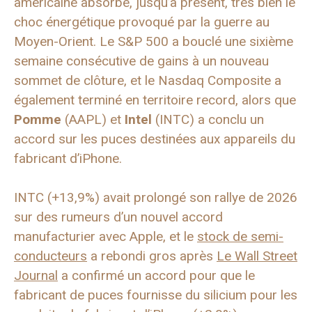
américaine absorbe, jusqu’à présent, très bien le
choc énergétique provoqué par la guerre au
Moyen-Orient. Le S&P 500 a bouclé une sixième
semaine consécutive de gains à un nouveau
sommet de clôture, et le Nasdaq Composite a
également terminé en territoire record, alors que
Pomme
(AAPL) et
Intel
(INTC) a conclu un
accord sur les puces destinées aux appareils du
fabricant d’iPhone.
INTC (+13,9%) avait prolongé son rallye de 2026
sur des rumeurs d’un nouvel accord
manufacturier avec Apple, et le
stock de semi-
conducteurs
a rebondi gros après
Le Wall Street
Journal
a confirmé un accord pour que le
fabricant de puces fournisse du silicium pour les