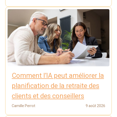
Comment l’IA peut améliorer la
planification de la retraite des
clients et des conseillers
Camille Perrot
9 août 2026