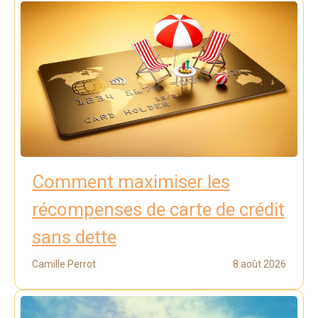
Comment maximiser les
récompenses de carte de crédit
sans dette
Camille Perrot
8 août 2026