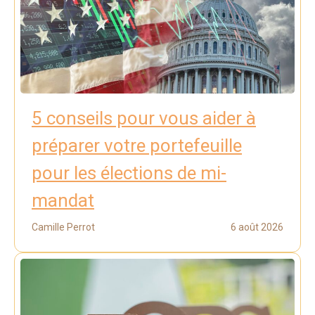
5 conseils pour vous aider à
préparer votre portefeuille
pour les élections de mi-
mandat
Camille Perrot
6 août 2026