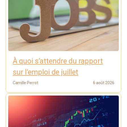
À quoi s’attendre du rapport
sur l’emploi de juillet
Camille Perrot
6 août 2026