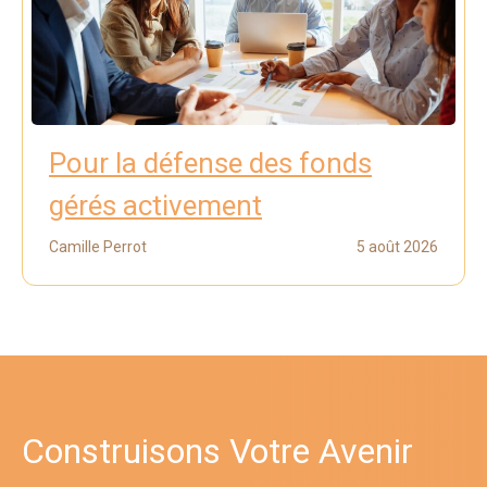
Pour la défense des fonds
gérés activement
Camille Perrot
5 août 2026
Construisons Votre Avenir