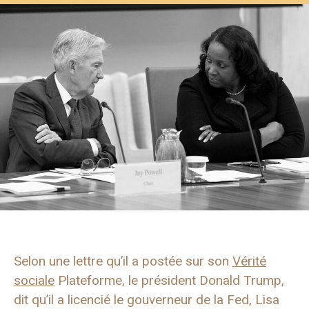
Selon une lettre qu’il a postée sur son
Vérité
sociale
Plateforme, le président Donald Trump,
dit qu’il a licencié le gouverneur de la Fed, Lisa