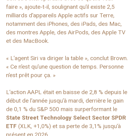
faire », ajoute-t-il, soulignant qu’il existe 2,5
milliards d’appareils Apple actifs sur Terre,
notamment des iPhones, des iPads, des Mac,
des montres Apple, des AirPods, des Apple TV
et des MacBook.
« L’agent Siri va diriger la table », conclut Brown.
« Ce n’est qu’une question de temps. Personne
n’est prêt pour ça. »
L’action AAPL était en baisse de 2,8 % depuis le
début de l’année jusqu’à mardi, derrière le gain
de 0,1 % du S&P 500 mais surperformant le
State Street Technology Select Sector SPDR
ETF
(XLK, +1,0%) et sa perte de 3,1% jusqu’à
présent en 2026.