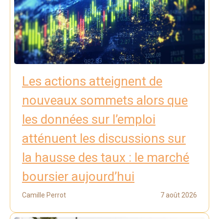
Les actions atteignent de
nouveaux sommets alors que
les données sur l’emploi
atténuent les discussions sur
la hausse des taux : le marché
boursier aujourd’hui
Camille Perrot
7 août 2026