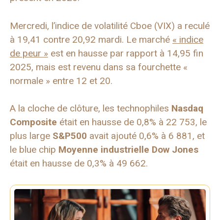
Mercredi, l’indice de volatilité Cboe (VIX) a reculé
à 19,41 contre 20,92 mardi. Le marché
« indice
de peur »
est en hausse par rapport à 14,95 fin
2025, mais est revenu dans sa fourchette «
normale » entre 12 et 20.
A la cloche de clôture, les technophiles
Nasdaq
Composite
était en hausse de 0,8% à 22 753, le
plus large
S&P500
avait ajouté 0,6% à 6 881, et
le blue chip
Moyenne industrielle Dow Jones
était en hausse de 0,3% à 49 662.