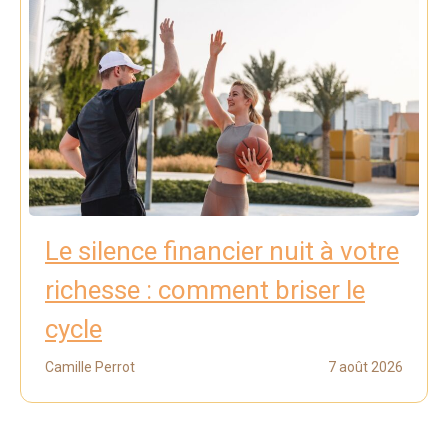
Le silence financier nuit à votre
richesse : comment briser le
cycle
Camille Perrot
7 août 2026