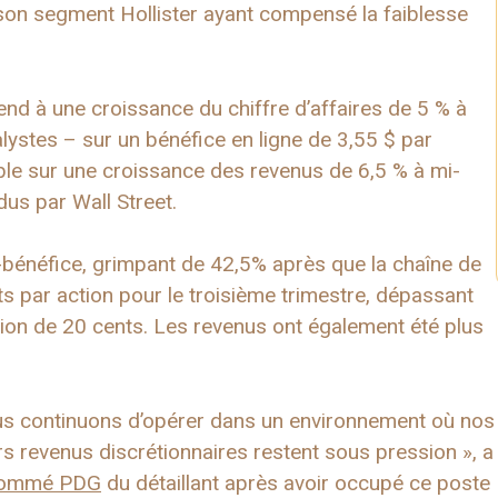
 son segment Hollister ayant compensé la faiblesse
nd à une croissance du chiffre d’affaires de 5 % à
lystes – sur un bénéfice en ligne de 3,55 $ par
table sur une croissance des revenus de 6,5 % à mi-
us par Wall Street.
bénéfice, grimpant de 42,5% après que la chaîne de
s par action pour le troisième trimestre, dépassant
tion de 20 cents. Les revenus ont également été plus
us continuons d’opérer dans un environnement où nos
urs revenus discrétionnaires restent sous pression », a
ommé PDG
du détaillant après avoir occupé ce poste