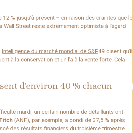
 12 % jusqu’à présent – ​​en raison des craintes que le
ais Wall Street reste extrêmement optimiste à l’égard
r
Intelligence du marché mondial de S&P
49 disent qu’il
aluent à la conservation et un l’a à la vente forte. Cela
.
sent d’environ 40 % chacun
ficulté mardi, un certain nombre de détaillants ont
Fitch
(ANF), par exemple, a bondi de 37,5 % après
ncé des résultats financiers du troisième trimestre