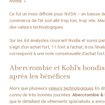
Nvidia. »
Ce fut un mois difficile pour NVDA – en baisse de
commerce de l’IA soit allé trop loin, trop vite. M
des valeurs technologiques.
Sur les 64 analystes couvrant Nvidia et suivis pa
s’agit d’un achat fort, 11 l’ont à l’achat, trois l’év
correspond à une note consensuelle d’achat fort
Abercrombie et Kohl’s bondis
après les bénéfices
Alors que plusieurs
valeurs technologiques
En dif
connu de très bonnes journées.
Abercrombie & 
que le détaillant de vêtements spécialisés a anno