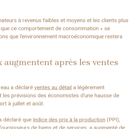
ateurs à revenus faibles et moyens et les clients plus
à ce que ce comportement de consommation « se
sons que l’environnement macroéconomique restera
ux augmentent après les ventes
reau a déclaré
ventes au détail
a légèrement
 les prévisions des économistes d’une hausse de
t à juillet et août.
 a déclaré que
Indice des prix à la production
(PPI),
 fournisseurs de biens et de services, a augmenté de