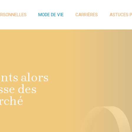
ERSONNELLES
MODE DE VIE
CARRIÈRES
ASTUCES 
nts alors
sse des
rché