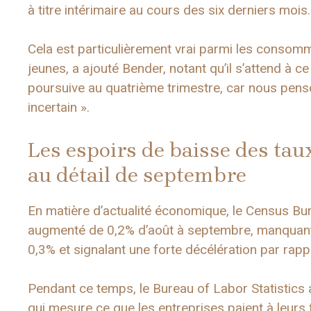
à titre intérimaire au cours des six derniers mois.
Cela est particulièrement vrai parmi les consomm
jeunes, a ajouté Bender, notant qu’il s’attend 
poursuive au quatrième trimestre, car nous pen
incertain ».
Les espoirs de baisse des ta
au détail de septembre
En matière d’actualité économique, le Census Bu
augmenté de 0,2% d’août à septembre, manquant
0,3% et signalant une forte décélération par rappor
Pendant ce temps, le Bureau of Labor Statistics
qui mesure ce que les entreprises paient à leurs