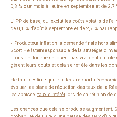
0,3 % d’un mois à l’autre en septembre et de 2,7 
L’IPP de base, qui exclut les coûts volatils de l’
de 0,1 % d’août à septembre et de 2,7 % par rapp
« Producteur
inflation
la demande finale hors alim
Scott Helfstein
responsable de la stratégie d’in
droits de douane ne jouent pas vraiment un rôle 
gèrent leurs coûts et cela se reflète dans les do
Helfstein estime que les deux rapports économi
évoluer les plans de réduction des taux de la Rés
les abaisse.
taux d’intérêt
lors de sa réunion de 
Les chances que cela se produise augmentent. 
probabilité de 83 % d’une baisse des taux d’un qu