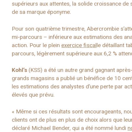
supérieurs aux attentes, la solide croissance de
de sa marque éponyme.
Pour son quatrième trimestre, Abercrombie s’atte
mi-parcours – inférieure aux estimations des ana
action. Pour le plein
exercice fiscal
le détaillant 
parcours, légèrement supérieure aux 6,2 % attend
Kohl’s
(KSS) a été un autre grand gagnant après-
grands magasins a publié un bénéfice de 10 cent
les estimations des analystes d’une perte par ac
élevés que prévu.
« Même si ces résultats sont encourageants, no
clients ont de plus en plus de choix alors que le
déclaré Michael Bender, qui a été nommé lundi
n