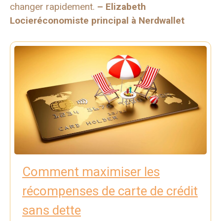
changer rapidement.
–
Elizabeth
Locier
économiste principal à Nerdwallet
Comment maximiser les
récompenses de carte de crédit
sans dette