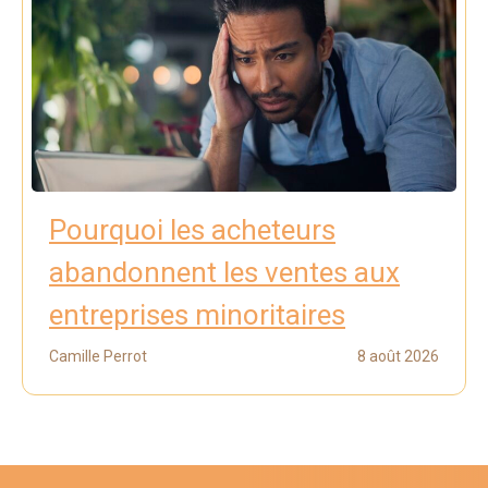
Pourquoi les acheteurs
abandonnent les ventes aux
entreprises minoritaires
Camille Perrot
8 août 2026