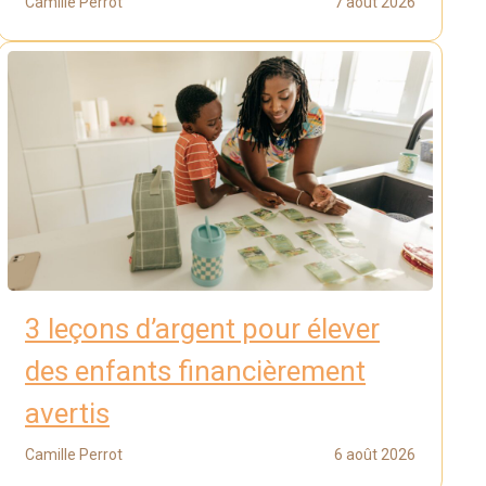
Camille Perrot
7 août 2026
3 leçons d’argent pour élever
des enfants financièrement
avertis
Camille Perrot
6 août 2026