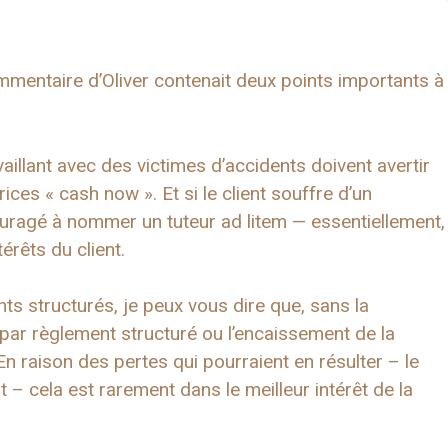
mentaire d’Oliver contenait deux points importants à
illant avec des victimes d’accidents doivent avertir
ces « cash now ». Et si le client souffre d’un
couragé à nommer un tuteur ad litem — essentiellement,
érêts du client.
ts structurés, je peux vous dire que, sans la
 par règlement structuré ou l’encaissement de la
En raison des pertes qui pourraient en résulter – le
t – cela est rarement dans le meilleur intérêt de la