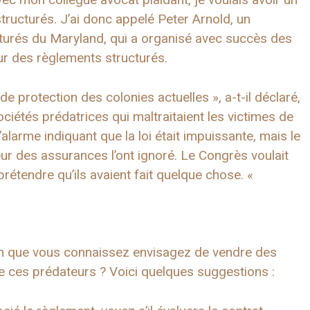
tructurés. J’ai donc appelé Peter Arnold, un
turés du Maryland, qui a organisé avec succès des
ur des règlements structurés.
de protection des colonies actuelles », a-t-il déclaré,
ciétés prédatrices qui maltraitaient les victimes de
alarme indiquant que la loi était impuissante, mais le
 des assurances l’ont ignoré. Le Congrès voulait
prétendre qu’ils avaient fait quelque chose. «
’un que vous connaissez envisagez de vendre des
de ces prédateurs ? Voici quelques suggestions :