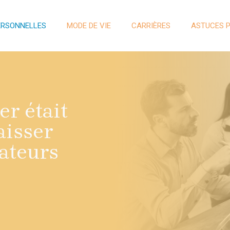
ERSONNELLES
MODE DE VIE
CARRIÈRES
ASTUCES 
er était
aisser
ateurs