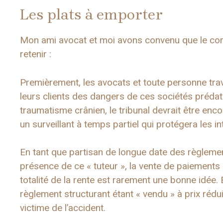
Les plats à emporter
Mon ami avocat et moi avons convenu que le com
retenir :
Premièrement, les avocats et toute personne trava
leurs clients des dangers de ces sociétés prédatri
traumatisme crânien, le tribunal devrait être en
un surveillant à temps partiel qui protégera les int
En tant que partisan de longue date des règlemen
présence de ce « tuteur », la vente de paiements
totalité de la rente est rarement une bonne idée. 
règlement structurant étant « vendu » à prix rédui
victime de l’accident.