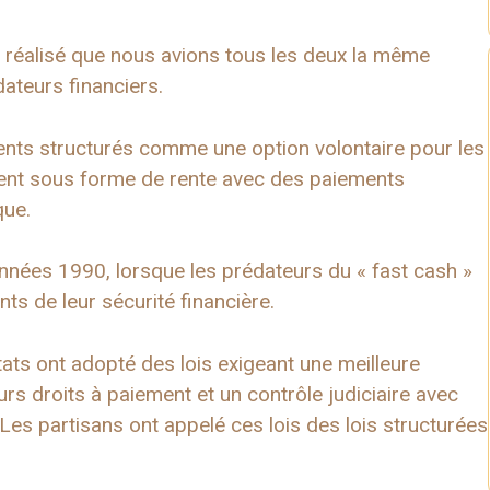
réalisé que nous avions tous les deux la même
dateurs financiers.
ments structurés comme une option volontaire pour les
ment sous forme de rente avec des paiements
que.
années 1990, lorsque les prédateurs du « fast cash »
s de leur sécurité financière.
tats ont adopté des lois exigeant une meilleure
turs droits à paiement et un contrôle judiciaire avec
 Les partisans ont appelé ces lois des lois structurées