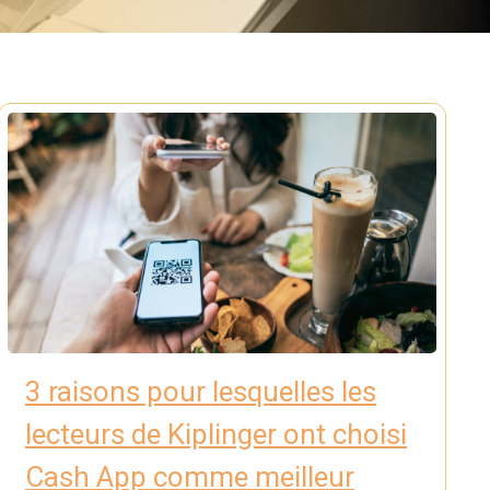
3 raisons pour lesquelles les
lecteurs de Kiplinger ont choisi
Cash App comme meilleur