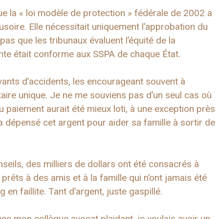
e la « loi modèle de protection » fédérale de 2002 a
usoire. Elle nécessitait uniquement l’approbation du
 pas que les tribunaux évaluent l’équité de la
nte était conforme aux SSPA de chaque État.
vants d’accidents, les encourageant souvent à
aire unique. Je ne me souviens pas d’un seul cas où
au paiement aurait été mieux loti, à une exception près
a dépensé cet argent pour aider sa famille à sortir de
eils, des milliers de dollars ont été consacrés à
 prêts à des amis et à la famille qui n’ont jamais été
en faillite. Tant d’argent, juste gaspillé.
vec mon collègue avocat plaidant, je voulais avoir un