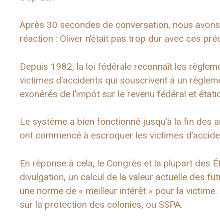
Après 30 secondes de conversation, nous avons 
réaction : Oliver n’était pas trop dur avec ces pré
Depuis 1982, la loi fédérale reconnaît les règle
victimes d’accidents qui souscrivent à un règle
exonérés de l’impôt sur le revenu fédéral et étati
Le système a bien fonctionné jusqu’à la fin des 
ont commencé à escroquer les victimes d’accident
En réponse à cela, le Congrès et la plupart des É
divulgation, un calcul de la valeur actuelle des fu
une norme de « meilleur intérêt » pour la victime.
sur la protection des colonies, ou SSPA.