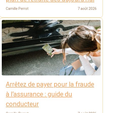
Camille Perrot
7 août 2026
Arrêtez de payer pour la fraude
à l’assurance : guide du
conducteur