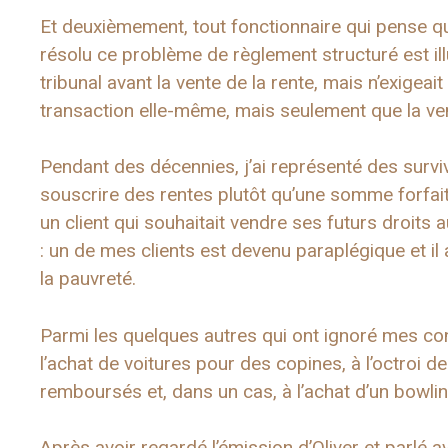
Et deuxièmement, tout fonctionnaire qui pense qu
résolu ce problème de règlement structuré est ill
tribunal avant la vente de la rente, mais n’exigeait
transaction elle-même, mais seulement que la ve
Pendant des décennies, j’ai représenté des survi
souscrire des rentes plutôt qu’une somme forfait
un client qui souhaitait vendre ses futurs droits 
: un de mes clients est devenu paraplégique et il 
la pauvreté.
Parmi les quelques autres qui ont ignoré mes cons
l’achat de voitures pour des copines, à l’octroi de
remboursés et, dans un cas, à l’achat d’un bowling 
Après avoir regardé l’émission d’Oliver et parlé a