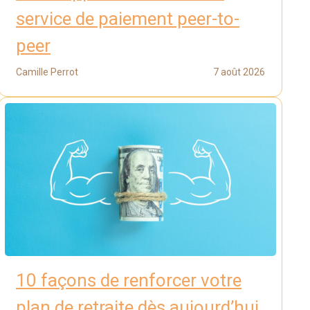
service de paiement peer-to-
peer
Camille Perrot
7 août 2026
10 façons de renforcer votre
plan de retraite dès aujourd’hui