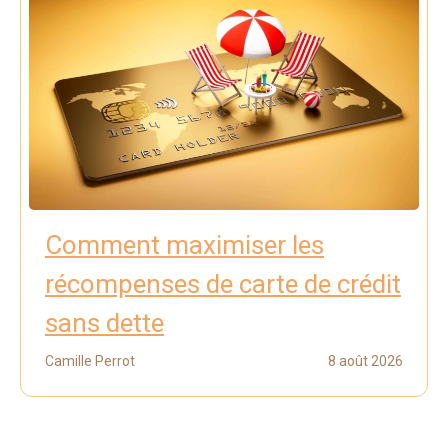
Comment maximiser les
récompenses de carte de crédit
sans dette
Camille Perrot
8 août 2026