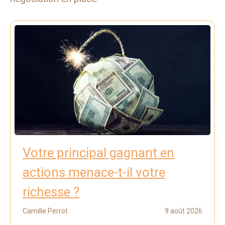
Votre principal gagnant en
actions menace-t-il votre
richesse ?
Camille Perrot
9 août 2026