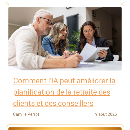
Comment l’IA peut améliorer la
planification de la retraite des
clients et des conseillers
Camille Perrot
9 août 2026