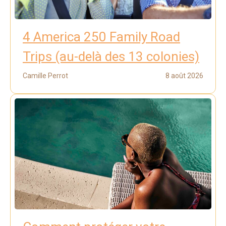
4 America 250 Family Road
Trips (au-delà des 13 colonies)
Camille Perrot
8 août 2026