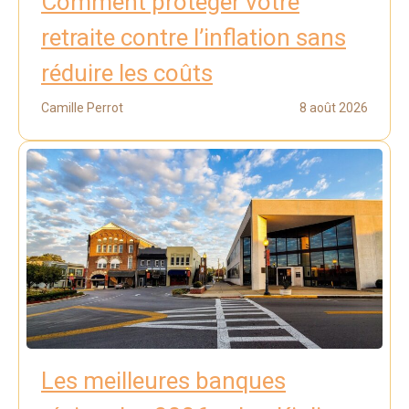
Comment protéger votre
retraite contre l’inflation sans
réduire les coûts
Camille Perrot
8 août 2026
Les meilleures banques