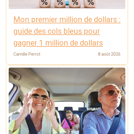
Mon premier million de dollars :
guide des cols bleus pour
gagner 1 million de dollars
Camille Perrot
8 août 2026