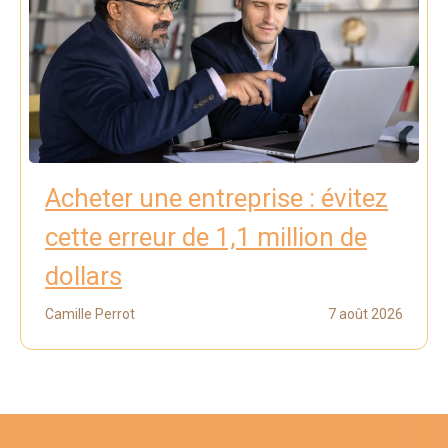
Acheter une entreprise : évitez
cette erreur de 1,1 million de
dollars
Camille Perrot
7 août 2026