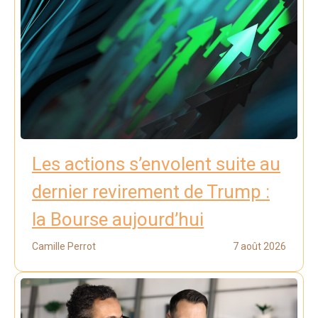
Les actions s’envolent suite au
dernier revirement de Trump :
la Bourse aujourd’hui
Camille Perrot
7 août 2026