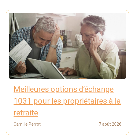
Meilleures options d’échange
1031 pour les propriétaires à la
retraite
Camille Perrot
7 août 2026