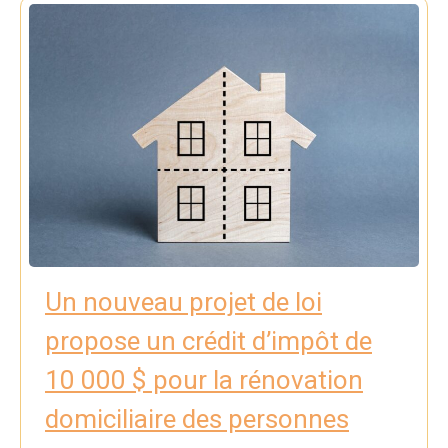
Un nouveau projet de loi
propose un crédit d’impôt de
10 000 $ pour la rénovation
domiciliaire des personnes