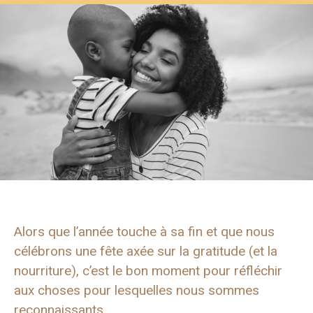
Alors que l’année touche à sa fin et que nous
célébrons une fête axée sur la gratitude (et la
nourriture), c’est le bon moment pour réfléchir
aux choses pour lesquelles nous sommes
reconnaissants.