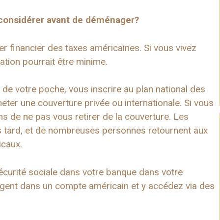
s considérer avant de déménager?
er financier des taxes américaines. Si vous vivez
gation pourrait être minime.
de votre poche, vous inscrire au plan national des
eter une couverture privée ou internationale. Si vous
s de ne pas vous retirer de la couverture. Les
us tard, et de nombreuses personnes retournent aux
icaux.
curité sociale dans votre banque dans votre
argent dans un compte américain et y accédez via des