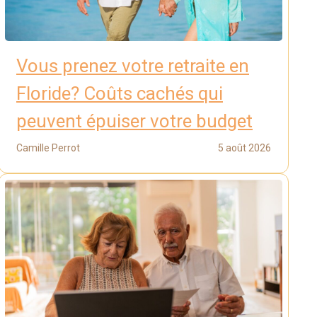
Vous prenez votre retraite en
Floride? Coûts cachés qui
peuvent épuiser votre budget
Camille Perrot
5 août 2026