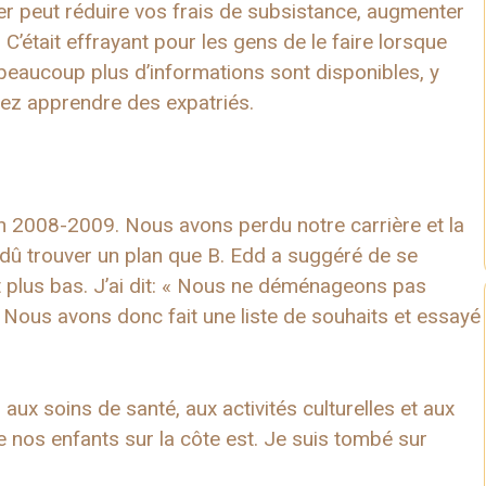
ger peut réduire vos frais de subsistance, augmenter
 C’était effrayant pour les gens de le faire lorsque
beaucoup plus d’informations sont disponibles, y
ez apprendre des expatriés.
n 2008-2009. Nous avons perdu notre carrière et la
 dû trouver un plan que B. Edd a suggéré de se
it plus bas. J’ai dit: « Nous ne déménageons pas
 Nous avons donc fait une liste de souhaits et essayé
ux soins de santé, aux activités culturelles et aux
de nos enfants sur la côte est. Je suis tombé sur