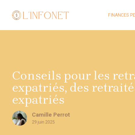
Aller
au
FINANCES P
contenu
Conseils pour les retr
expatriés, des retraité
expatriés
Camille Perrot
29 juin 2025