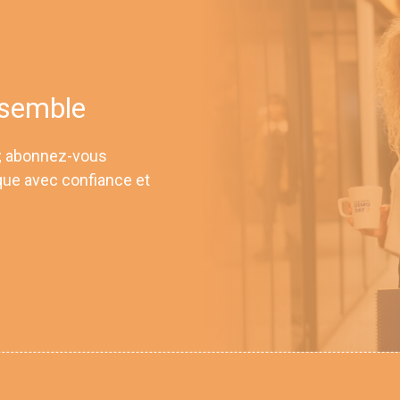
nsemble
 ; abonnez-vous
que avec confiance et