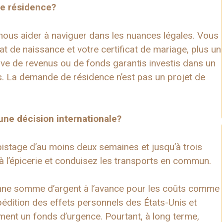
de résidence?
us aider à naviguer dans les nuances légales. Vous
t de naissance et votre certificat de mariage, plus un
reuve de revenus ou de fonds garantis investis dans un
rs. La demande de résidence n’est pas un projet de
une décision internationale?
tage d’au moins deux semaines et jusqu’à trois
à l’épicerie et conduisez les transports en commun.
nne somme d’argent à l’avance pour les coûts comme
xpédition des effets personnels des États-Unis et
ment un fonds d’urgence. Pourtant, à long terme,