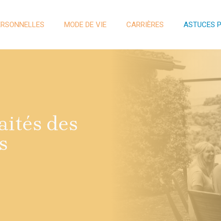
ERSONNELLES
MODE DE VIE
CARRIÈRES
ASTUCES 
aités des
s