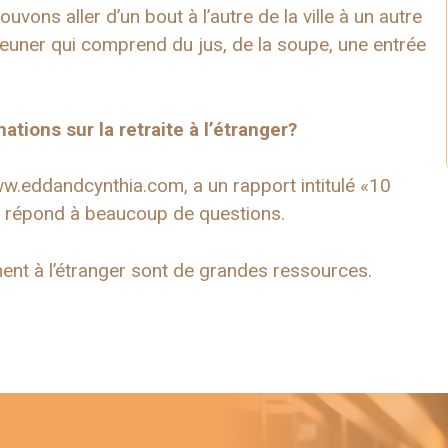
ns aller d’un bout à l’autre de la ville à un autre
jeuner qui comprend du jus, de la soupe, une entrée
ations sur la retraite à l’étranger?
ww.eddandcynthia.com, a un rapport intitulé «10
 Il répond à beaucoup de questions.
sement à l’étranger sont de grandes ressources.