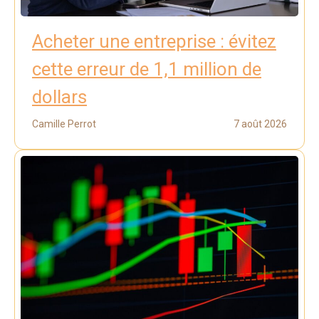
Acheter une entreprise : évitez
cette erreur de 1,1 million de
dollars
Camille Perrot
7 août 2026