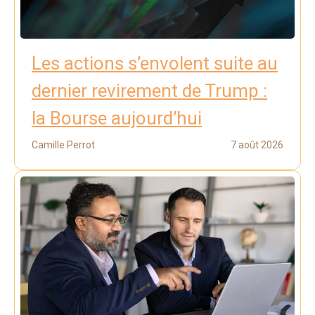
Les actions s’envolent suite au
dernier revirement de Trump :
la Bourse aujourd’hui
Camille Perrot
7 août 2026