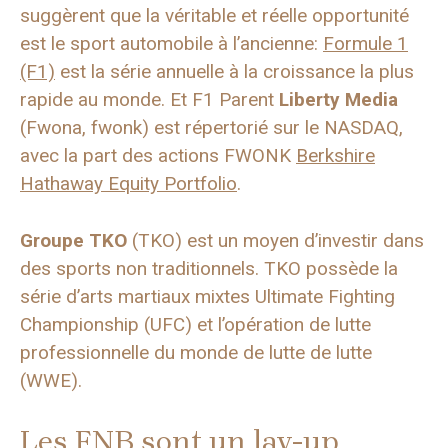
suggèrent que la véritable et réelle opportunité
est le sport automobile à l’ancienne:
Formule 1
(F1)
est la série annuelle à la croissance la plus
rapide au monde. Et F1 Parent
Liberty Media
(Fwona, fwonk) est répertorié sur le NASDAQ,
avec la part des actions FWONK
Berkshire
Hathaway Equity Portfolio
.
Groupe TKO
(TKO) est un moyen d’investir dans
des sports non traditionnels. TKO possède la
série d’arts martiaux mixtes Ultimate Fighting
Championship (UFC) et l’opération de lutte
professionnelle du monde de lutte de lutte
(WWE).
Les FNB sont un lay-up