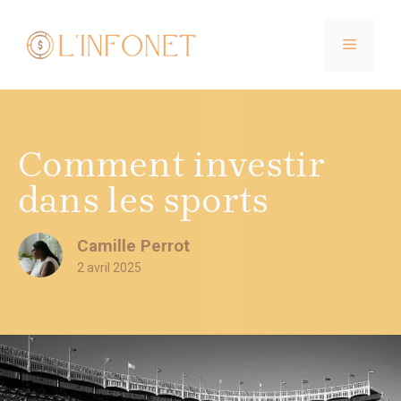
Aller
au
MENU
contenu
Comment investir
dans les sports
Camille Perrot
2 avril 2025