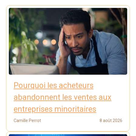
Pourquoi les acheteurs
abandonnent les ventes aux
entreprises minoritaires
Camille Perrot
8 août 2026