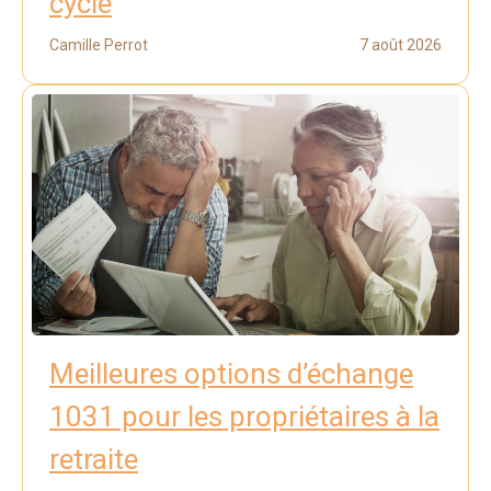
cycle
Camille Perrot
7 août 2026
Meilleures options d’échange
1031 pour les propriétaires à la
retraite