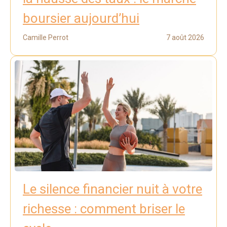
boursier aujourd’hui
Camille Perrot
7 août 2026
Le silence financier nuit à votre
richesse : comment briser le