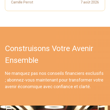
Camille Perrot
7 août 2026
Construisons Votre Avenir
Ensemble
Ne manquez pas nos conseils financiers exclusifs
; abonnez-vous maintenant pour transformer votre
avenir économique avec confiance et clarté.