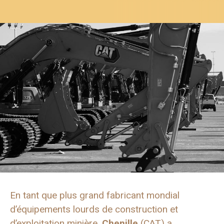
En tant que plus grand fabricant mondial
d’équipements lourds de construction et
d’exploitation minière,
Chenille
(CAT) a