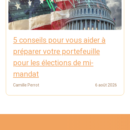
5 conseils pour vous aider à
préparer votre portefeuille
pour les élections de mi-
mandat
Camille Perrot
6 août 2026