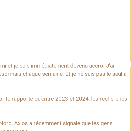
ami et je suis immédiatement devenu accro. J’ai
désormais chaque semaine. Et je ne suis pas le seul à
rite rapporte qu’entre 2023 et 2024, les recherches
u Nord, Axios a récemment signalé que les gens