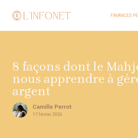
Aller
au
FINANCES P
contenu
8 façons dont le Mah
nous apprendre à gér
argent
Camille Perrot
17 février 2026