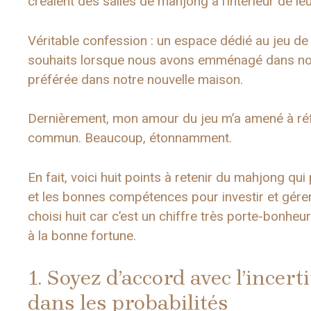
créaient des salles de mahjong à l’intérieur de l
Véritable confession : un espace dédié au jeu de
souhaits lorsque nous avons emménagé dans notr
préférée dans notre nouvelle maison.
Dernièrement, mon amour du jeu m’a amené à réfl
commun. Beaucoup, étonnamment.
En fait, voici huit points à retenir du mahjong qui 
et les bonnes compétences pour investir et gérer d
choisi huit car c’est un chiffre très porte-bonheur 
à la bonne fortune.
1. Soyez d’accord avec l’incer
dans les probabilités