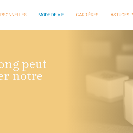
ERSONNELLES
MODE DE VIE
CARRIÈRES
ASTUCES 
jong peut
er notre