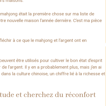
eurs maisons.
 mahjong était la première chose sur ma liste de
e nouvelle maison l’année dernière. C’est ma pièce
échir à ce que le mahjong et l’argent ont en
peuvent être utilisés pour cultiver le bon état d’esprit
e l’argent. Il y en a probablement plus, mais j’en ai
dans la culture chinoise, un chiffre lié à la richesse et
titude et cherchez du réconfort