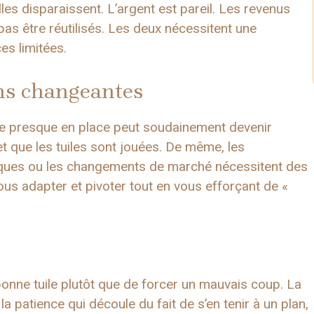
lles disparaissent. L’argent est pareil. Les revenus
pas être réutilisés. Les deux nécessitent une
es limitées.
ons changeantes
e presque en place peut soudainement devenir
t que les tuiles sont jouées. De même, les
ques ou les changements de marché nécessitent des
ous adapter et pivoter tout en vous efforçant de «
onne tuile plutôt que de forcer un mauvais coup. La
 patience qui découle du fait de s’en tenir à un plan,