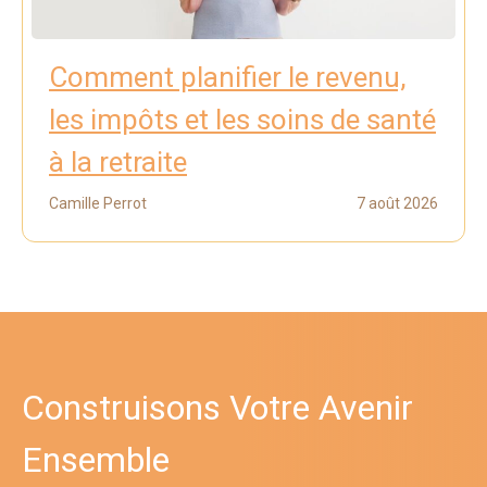
Comment planifier le revenu,
les impôts et les soins de santé
à la retraite
Camille Perrot
7 août 2026
Construisons Votre Avenir
Ensemble