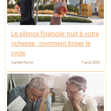
Le silence financier nuit à votre
richesse : comment briser le
cycle
Camille Perrot
7 août 2026