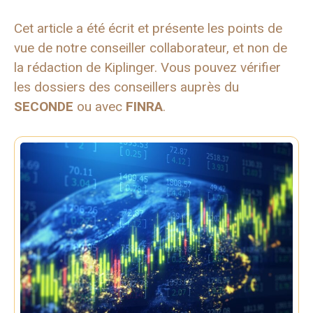
Cet article a été écrit et présente les points de
vue de notre conseiller collaborateur, et non de
la rédaction de Kiplinger. Vous pouvez vérifier
les dossiers des conseillers auprès du
SECONDE
ou avec
FINRA
.