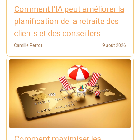
Comment l’IA peut améliorer la
planification de la retraite des
clients et des conseillers
Camille Perrot
9 août 2026
Comment maximiser les