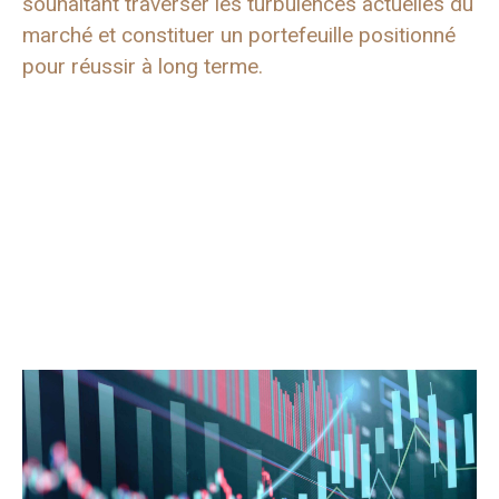
souhaitant traverser les turbulences actuelles du
marché et constituer un portefeuille positionné
pour réussir à long terme.