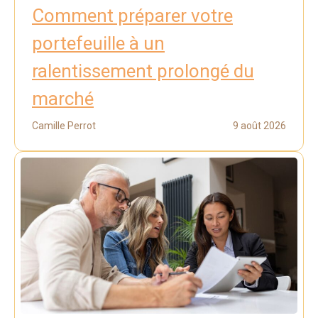
Comment préparer votre
portefeuille à un
ralentissement prolongé du
marché
Camille Perrot
9 août 2026