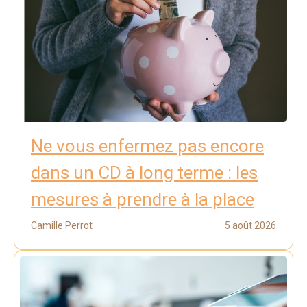
Ne vous enfermez pas encore
dans un CD à long terme : les
mesures à prendre à la place
Camille Perrot
5 août 2026