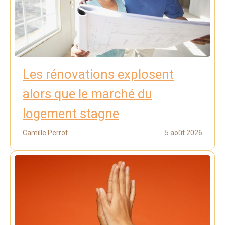
Les rénovations explosent
alors que le marché du
logement stagne
Camille Perrot
5 août 2026