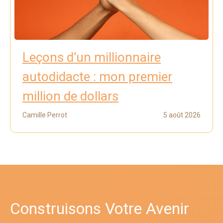
Leçons d’un millionnaire
autodidacte : mon premier
million de dollars
Camille Perrot
5 août 2026
Construisons Votre Avenir