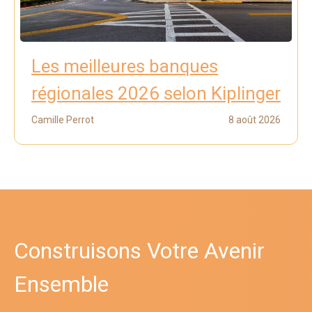
Les meilleures banques
régionales 2026 selon Kiplinger
Camille Perrot
8 août 2026
Construisons Votre Avenir
Ensemble