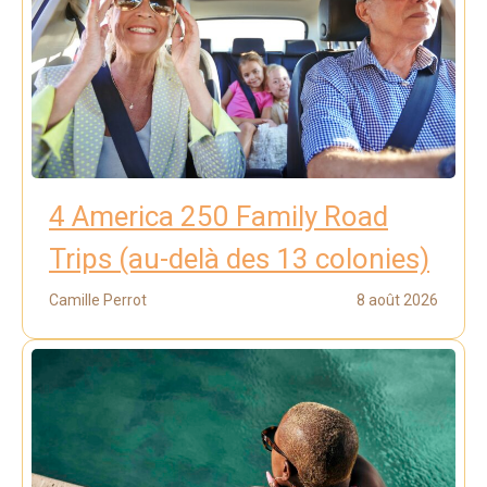
4 America 250 Family Road
Trips (au-delà des 13 colonies)
Camille Perrot
8 août 2026