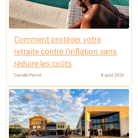
Comment protéger votre
retraite contre l’inflation sans
réduire les coûts
Camille Perrot
8 août 2026