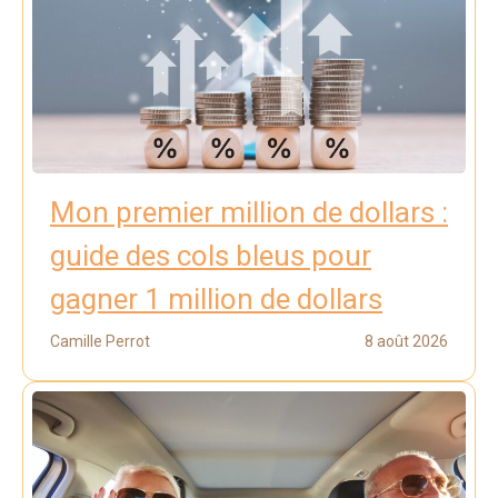
Mon premier million de dollars :
guide des cols bleus pour
gagner 1 million de dollars
Camille Perrot
8 août 2026