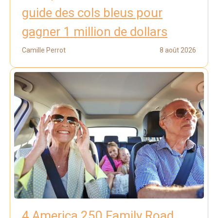
guide des cols bleus pour
gagner 1 million de dollars
Camille Perrot
8 août 2026
4 America 250 Family Road