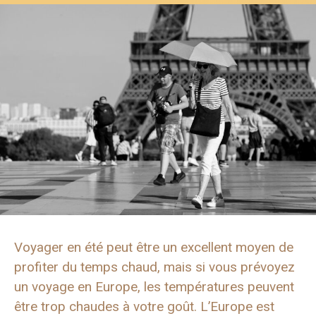
Voyager en été peut être un excellent moyen de
profiter du temps chaud, mais si vous prévoyez
un voyage en Europe, les températures peuvent
être trop chaudes à votre goût. L’Europe est