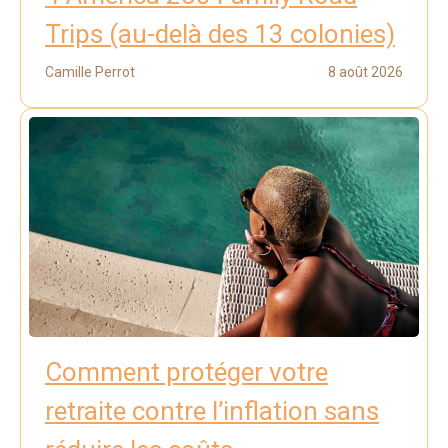
Trips (au-delà des 13 colonies)
Camille Perrot
8 août 2026
Comment protéger votre
retraite contre l’inflation sans