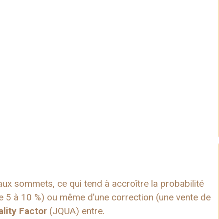
ux sommets, ce qui tend à accroître la probabilité
e 5 à 10 %) ou même d’une correction (une vente de
lity Factor
(JQUA) entre.