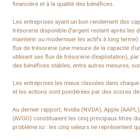
financière et à la qualité des bénéfices.
Les entreprises ayant un bon rendement des capit
trésorerie disponible (l’argent restant après les
maintenir ou moderniser les actifs à long terme) 
flux de trésorerie (une mesure de la capacité d’u
utilisant ses flux de trésorerie d’exploitation), pa
des bénéfices stables, entre autres mesures, so
Les entreprises les mieux classées dans chaque
et les actions sont pondérées par des scores de
Au dernier rapport, Nvidia (NVDA), Apple (AAP
(AVGO) constituaient les cinq principaux titres 
problème ici : les cinq valeurs ne représentent q