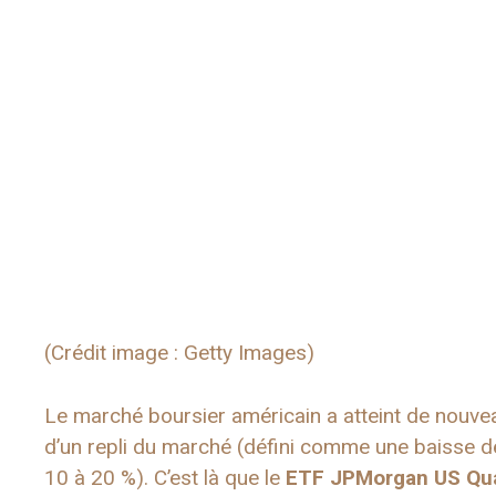
(Crédit image : Getty Images)
Le marché boursier américain a atteint de nouvea
d’un repli du marché (défini comme une baisse d
10 à 20 %). C’est là que le
ETF JPMorgan US Qua