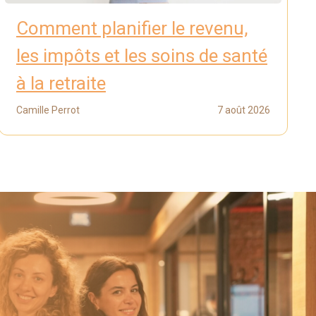
Comment planifier le revenu,
les impôts et les soins de santé
à la retraite
Camille Perrot
7 août 2026