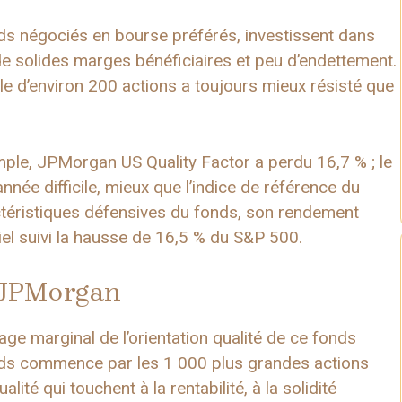
ds négociés en bourse préférés, investissent dans
e solides marges bénéficiaires et peu d’endettement.
le d’environ 200 actions a toujours mieux résisté que
emple, JPMorgan US Quality Factor a perdu 16,7 % ; le
née difficile, mieux que l’indice de référence du
ctéristiques défensives du fonds, son rendement
tiel suivi la hausse de 16,5 % du S&P 500.
s JPMorgan
age marginal de l’orientation qualité de ce fonds
fonds commence par les 1 000 plus grandes actions
té qui touchent à la rentabilité, à la solidité