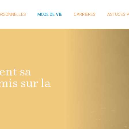
ERSONNELLES
MODE DE VIE
CARRIÈRES
ASTUCES 
ent sa
mis sur la