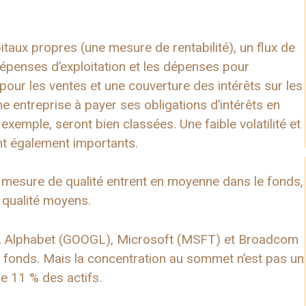
aux propres (une mesure de rentabilité), un flux de
 dépenses d’exploitation et les dépenses pour
pour les ventes et une couverture des intérêts sur les
ne entreprise à payer ses obligations d’intérêts en
r exemple, seront bien classées. Une faible volatilité et
nt également importants.
 mesure de qualité entrent en moyenne dans le fonds,
 qualité moyens.
L), Alphabet (GOOGL), Microsoft (MSFT) et Broadcom
du fonds. Mais la concentration au sommet n’est pas un
ue 11 % des actifs.