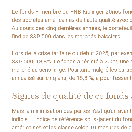
Le fonds – membre du
FNB Kiplinger 20
nos fon
des sociétés américaines de haute qualité avec d
Au cours des cinq dernières années, le portefeuil
l’indice S&P 500 dans les marchés baissiers.
Lors de la crise tarifaire du début 2025, par ex
S&P 500, 18,8%. Le fonds a résisté à 2022, une an
marché au sens large. Pourtant, malgré les cara
annualisé sur cinq ans, de 15,8 %, a pour l’essen
Signes de qualité de ce fond
Mais la minimisation des pertes n’est qu’un avant
indiciel. L’indice de référence sous-jacent du 
américaines et les classe selon 10 mesures de quali