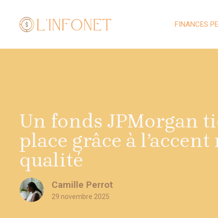
Aller
au
FINANCES P
contenu
Un fonds JPMorgan ti
place grâce à l’accent 
qualité
Camille Perrot
29 novembre 2025