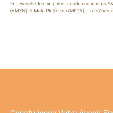
En revanche, les cinq plus grandes actions du 
(AMZN) et Meta Platforms (META) — représentent
Construisons Votre Avenir E