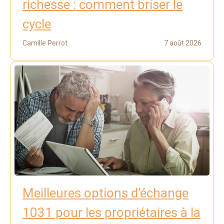
richesse : comment briser le
cycle
Camille Perrot
7 août 2026
Meilleures options d’échange
1031 pour les propriétaires à la