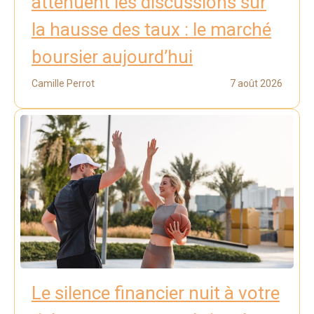
atténuent les discussions sur
la hausse des taux : le marché
boursier aujourd’hui
Camille Perrot
7 août 2026
Le silence financier nuit à votre