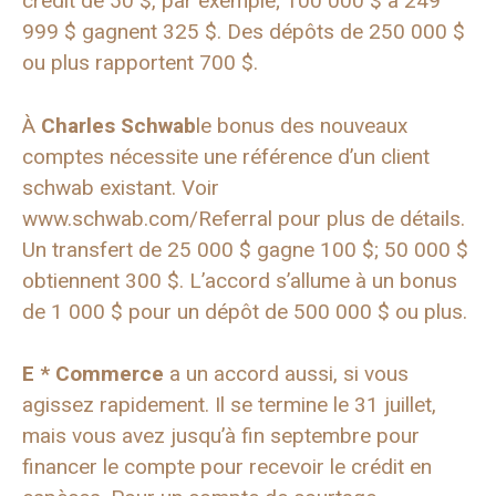
crédit de 50 $, par exemple; 100 000 $ à 249
999 $ gagnent 325 $. Des dépôts de 250 000 $
ou plus rapportent 700 $.
À
Charles Schwab
le bonus des nouveaux
comptes nécessite une référence d’un client
schwab existant. Voir
www.schwab.com/Referral pour plus de détails.
Un transfert de 25 000 $ gagne 100 $; 50 000 $
obtiennent 300 $. L’accord s’allume à un bonus
de 1 000 $ pour un dépôt de 500 000 $ ou plus.
E * Commerce
a un accord aussi, si vous
agissez rapidement. Il se termine le 31 juillet,
mais vous avez jusqu’à fin septembre pour
financer le compte pour recevoir le crédit en