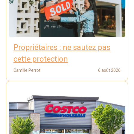
Propriétaires : ne sautez pas
cette protection
Camille Perrot
6 août 2026