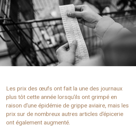
Les prix des œufs ont fait la une des journaux
plus tôt cette année lorsqu’ils ont grimpé en
raison d’une épidémie de grippe aviaire, mais les
prix sur de nombreux autres articles d’épicerie
ont également augmenté.