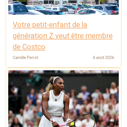
Votre petit-enfant de la
génération Z veut être membre
de Costco
Camille Perrot
6 août 2026