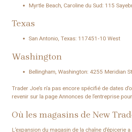
Myrtle Beach, Caroline du Sud: 115 Saye
Texas
San Antonio, Texas: 117451-10 West
Washington
Bellingham, Washington: 4255 Meridian St
Trader Joe’s n’a pas encore spécifié de dates d
revenir sur la page Annonces de l’entreprise pour
Où les magasins de New Trader
L’expansion du magasin de la chaîne d’épicerie a