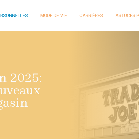
ERSONNELLES
MODE DE VIE
CARRIÈRES
ASTUCES 
n 2025:
ouveaux
gasin