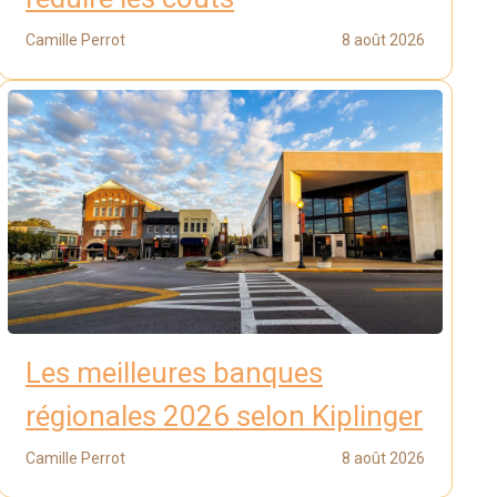
Camille Perrot
8 août 2026
Les meilleures banques
régionales 2026 selon Kiplinger
Camille Perrot
8 août 2026