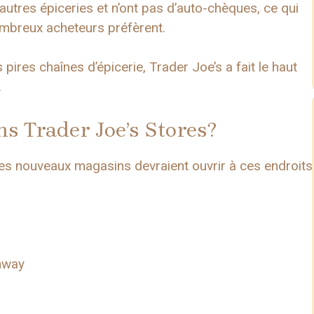
utres épiceries et n’ont pas d’auto-chèques, ce qui
ombreux acheteurs préfèrent.
pires chaînes d’épicerie, Trader Joe’s a fait le haut
.
s Trader Joe’s Stores?
les nouveaux magasins devraient ouvrir à ces endroits
hway