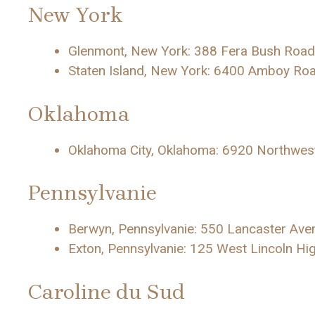
New York
Glenmont, New York: 388 Fera Bush Road
Staten Island, New York: 6400 Amboy Ro
Oklahoma
Oklahoma City, Oklahoma: 6920 Northwe
Pennsylvanie
Berwyn, Pennsylvanie: 550 Lancaster Ave
Exton, Pennsylvanie: 125 West Lincoln H
Caroline du Sud