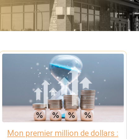
Mon premier million de dollars :