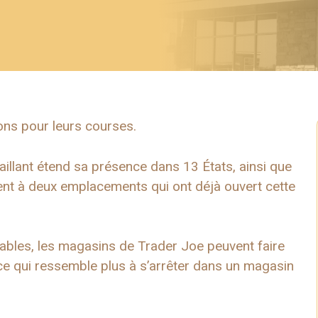
ons pour leurs courses.
illant étend sa présence dans 13 États, ainsi que
nt à deux emplacements qui ont déjà ouvert cette
dables, les magasins de Trader Joe peuvent faire
nce qui ressemble plus à s’arrêter dans un magasin