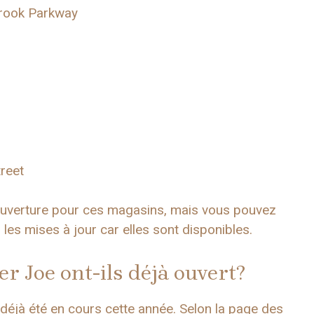
brook Parkway
reet
’ouverture pour ces magasins, mais vous pouvez
 les mises à jour car elles sont disponibles.
 Joe ont-ils déjà ouvert?
 déjà été en cours cette année. Selon la page des