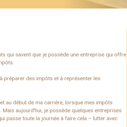
ts qui savent que je possède une entreprise qui offre
impôts.
sé à préparer des impôts et à représenter les
e et au début de ma carrière, lorsque mes impôts
s. Mais aujourd’hui, je possède quelques entreprises
ui passe toute la journée à faire cela – lutter avec