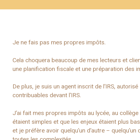
Je ne fais pas mes propres impôts.
Cela choquera beaucoup de mes lecteurs et clien
une planification fiscale et une préparation des 
De plus, je suis un agent inscrit de l’IRS, autori
contribuables devant l’IRS.
J’ai fait mes propres impôts au lycée, au collèg
étaient simples et que les enjeux étaient plus ba
et je préfère avoir quelqu’un d’autre – quelqu’un q
toutes les complexités.