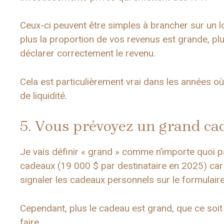
Ceux-ci peuvent être simples à brancher sur un l
plus la proportion de vos revenus est grande, pl
déclarer correctement le revenu.
Cela est particulièrement vrai dans les années o
de liquidité.
5. Vous prévoyez un grand ca
Je vais définir « grand » comme n’importe quoi par
cadeaux (19 000 $ par destinataire en 2025) c
signaler les cadeaux personnels sur le formulair
Cependant, plus le cadeau est grand, que ce soit c
faire.