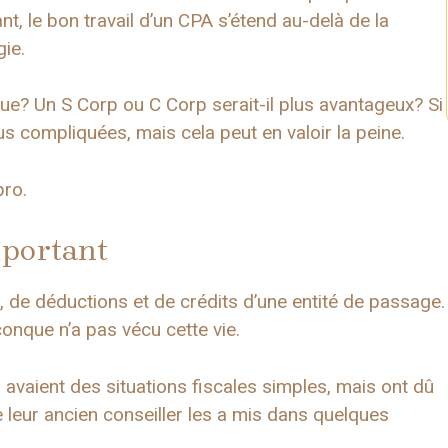
, le bon travail d’un CPA s’étend au-delà de la
gie.
que? Un S Corp ou C Corp serait-il plus avantageux? Si
s compliquées, mais cela peut en valoir la peine.
pro.
mportant
, de déductions et de crédits d’une entité de passage.
onque n’a pas vécu cette vie.
 avaient des situations fiscales simples, mais ont dû
eur ancien conseiller les a mis dans quelques