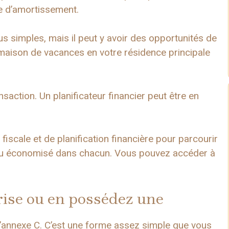
re d’amortissement.
 simples, mais il peut y avoir des opportunités de
ne maison de vacances en votre résidence principale
nsaction. Un planificateur financier peut être en
fiscale et de planification financière pour parcourir
, ou économisé dans chacun. Vous pouvez accéder à
ise ou en possédez une
l’annexe C. C’est une forme assez simple que vous