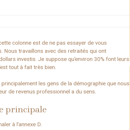
 cette colonne est de ne pas essayer de vous
 Nous travaillons avec des retraités qui ont
dollars investis. Je suppose qu’environ 30% font leurs
st tout à fait très bien.
re, principalement les gens de la démographie que nous
ateur de revenus professionnel a du sens.
e principale
aler à l’annexe D.