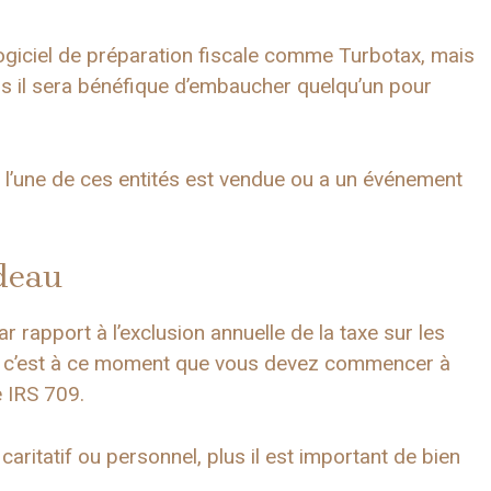
ogiciel de préparation fiscale comme Turbotax, mais
us il sera bénéfique d’embaucher quelqu’un pour
ù l’une de ces entités est vendue ou a un événement
deau
 rapport à l’exclusion annuelle de la taxe sur les
ar c’est à ce moment que vous devez commencer à
e IRS 709.
aritatif ou personnel, plus il est important de bien