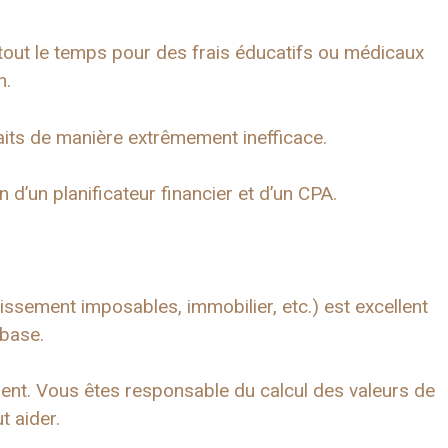
tout le temps pour des frais éducatifs ou médicaux
n.
its de manière extrêmement inefficace.
n d’un planificateur financier et d’un CPA.
tissement imposables, immobilier, etc.) est excellent
 base.
ent. Vous êtes responsable du calcul des valeurs de
t aider.