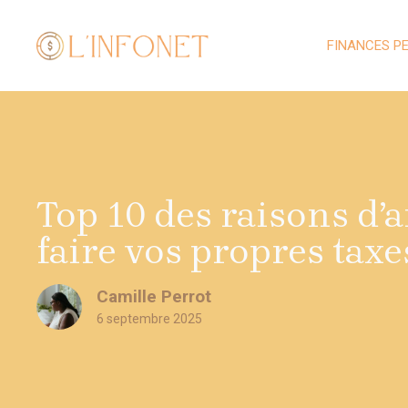
Aller
au
FINANCES P
contenu
Top 10 des raisons d’a
faire vos propres taxe
Camille Perrot
6 septembre 2025