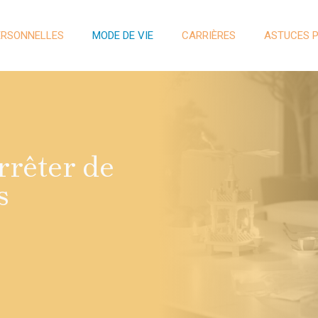
ERSONNELLES
MODE DE VIE
CARRIÈRES
ASTUCES 
rrêter de
s